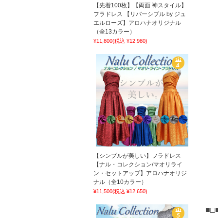
【先着100枚】【両面 神スタイル】
フラドレス 【リバーシブル by ジュ
エルローズ】アロハナオリジナル
（全13カラー）
¥11,800
(税込 ¥12,980)
【シンプルが美しい】フラドレス
【ナル・コレクション/マオリライ
ン・セットアップ】アロハナオリジ
ナル（全10カラー）
¥11,500
(税込 ¥12,650)
■