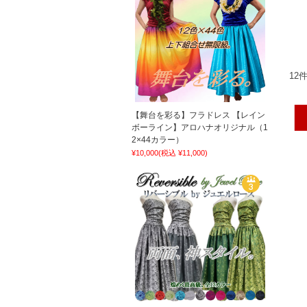
12
【舞台を彩る】フラドレス 【レイン
ボーライン】アロハナオリジナル（1
2×44カラー）
¥10,000
(税込 ¥11,000)