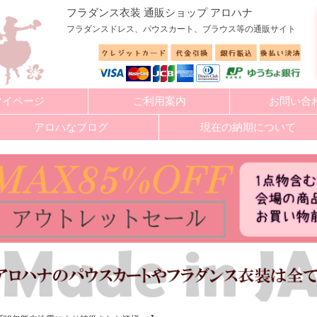
フラダンス衣装 通販ショップ アロハナ
フラダンスドレス、パウスカート、ブラウス等の通販サイト
マイページ
ご利用案内
お問い合
アロハなブログ
現在の納期について