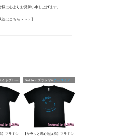
皆様に心よりお見舞い申し上げます。
状況はこちら＞＞＞】
群】フラＴシ
【サラッと着心地抜群】フラＴシ