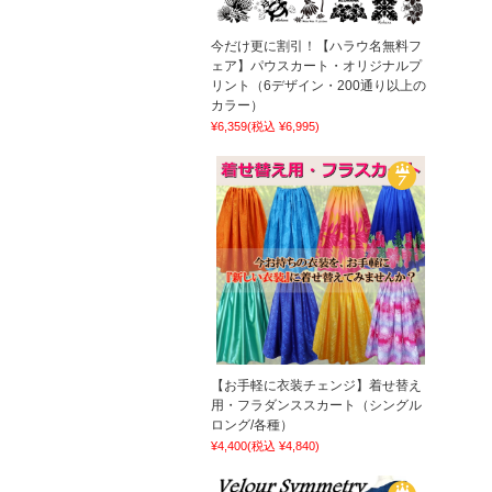
今だけ更に割引！【ハラウ名無料フ
ェア】パウスカート・オリジナルプ
リント（6デザイン・200通り以上の
カラー）
¥6,359
(税込 ¥6,995)
【お手軽に衣装チェンジ】着せ替え
用・フラダンススカート（シングル
ロング/各種）
¥4,400
(税込 ¥4,840)