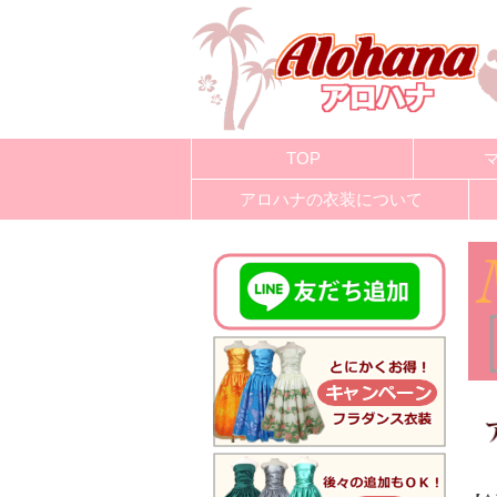
TOP
アロハナの衣装について