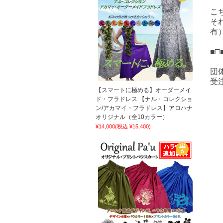
こ
そ
有
■
団
受
【スマートに極める】オーダーメイ
ド・フラドレス 【ナル・コレクショ
ン/アカマイ・フラドレス】アロハナ
オリジナル（全10カラー）
¥14,000
(税込 ¥15,400)