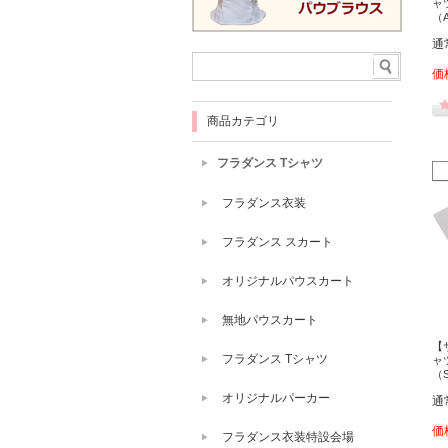
ャ
（
通
価
商品カテゴリ
フラダンス Tシャツ
フラダンス衣装
フラダンス スカート
オリジナルパウスカート
無地パウスカート
【
フラダンス Tシャツ
ャ
（
オリジナルパーカー
通
価
フラダンス衣装特設会場