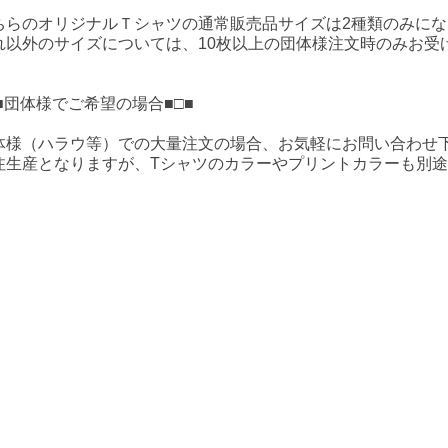
ちらのオリジナルＴシャツの通常販売品サイズは2種類のみにな
れ以外のサイズについては、10枚以上の団体様注文時のみお受
）
□■団体様でご希望の場合■□■
体様（ハラウ等）での大量注文の場合、お気軽にお問い合わせ
注生産となりますが、Tシャツのカラーやプリントカラーも別