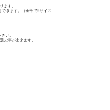
ります。
けできます。（全部で5サイズ
下さい。
途選ぶ事が出来ます。