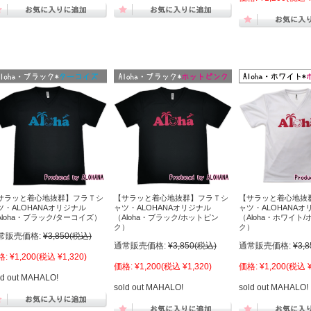
サラッと着心地抜群】フラＴシ
【サラッと着心地抜群】フラＴシ
【サラッと着心地抜
ツ・ALOHANAオリジナル
ャツ・ALOHANAオリジナル
ャツ・ALOHANAオ
Aloha・ブラック/ターコイズ）
（Aloha・ブラック/ホットピン
（Aloha・ホワイト
ク）
ク）
常販売価格:
¥3,850
(税込)
通常販売価格:
¥3,850
(税込)
通常販売価格:
¥3,8
格:
¥1,200
(税込 ¥1,320)
価格:
¥1,200
(税込 ¥1,320)
価格:
¥1,200
(税込 ¥
ld out MAHALO!
sold out MAHALO!
sold out MAHALO!