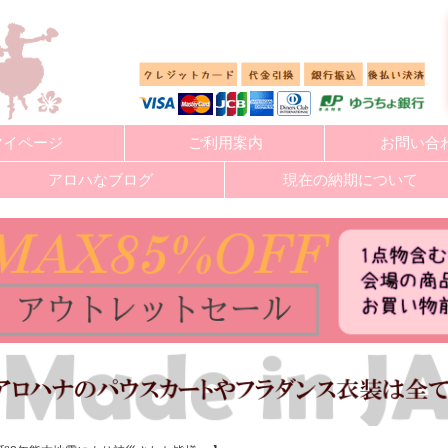
マイページ
ご利用案内
お問い合
アロハなブログ
現在の納期について