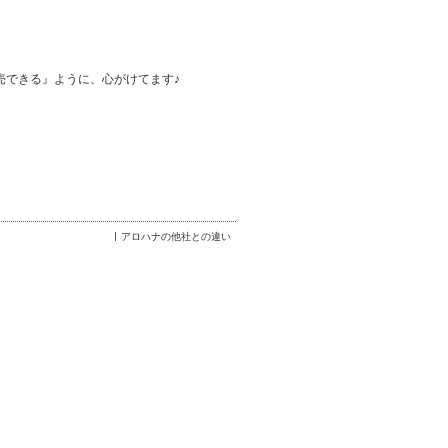
売できる』ように、心がけてます♪
アロハナの他社との違い