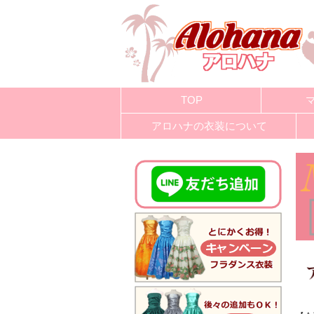
TOP
アロハナの衣装について