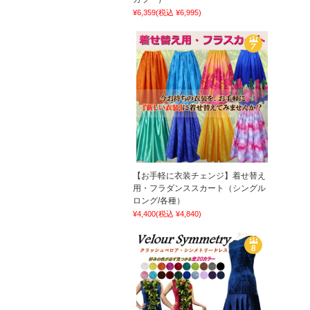
¥6,359
(税込 ¥6,995)
【お手軽に衣装チェンジ】着せ替え
用・フラダンススカート（シングル
ロング/各種）
¥4,400
(税込 ¥4,840)