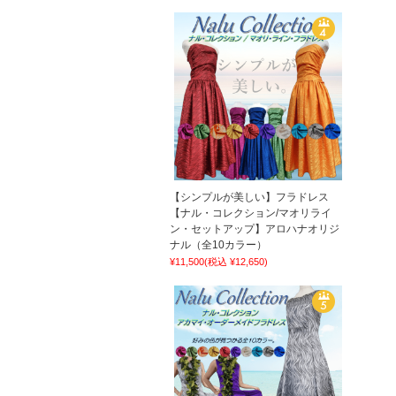
【シンプルが美しい】フラドレス
【ナル・コレクション/マオリライ
ン・セットアップ】アロハナオリジ
ナル（全10カラー）
¥11,500
(税込 ¥12,650)