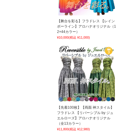
【舞台を彩る】フラドレス 【レイン
ボーライン】アロハナオリジナル（1
2×44カラー）
¥10,000
(税込 ¥11,000)
【先着100枚】【両面 神スタイル】
フラドレス 【リバーシブル by ジュ
エルローズ】アロハナオリジナル
（全13カラー）
¥11,800
(税込 ¥12,980)