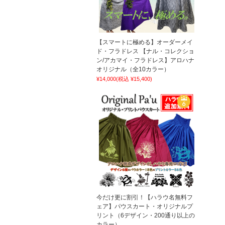
【スマートに極める】オーダーメイ
ド・フラドレス 【ナル・コレクショ
ン/アカマイ・フラドレス】アロハナ
オリジナル（全10カラー）
¥14,000
(税込 ¥15,400)
今だけ更に割引！【ハラウ名無料フ
ェア】パウスカート・オリジナルプ
リント（6デザイン・200通り以上の
カラー）