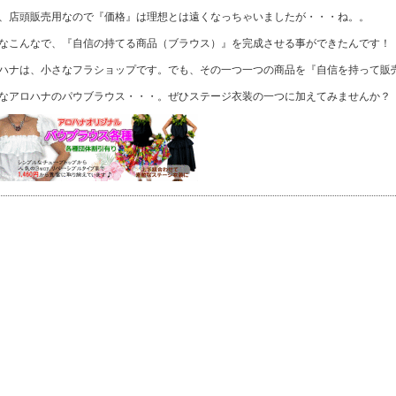
、店頭販売用なので『価格』は理想とは遠くなっちゃいましたが・・・ね。。
なこんなで、『自信の持てる商品（ブラウス）』を完成させる事ができたんです！
ハナは、小さなフラショップです。でも、その一つ一つの商品を『自信を持って販
なアロハナの
パウブラウス
・・・。ぜひステージ衣装の一つに加えてみませんか？