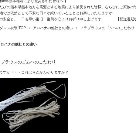
和8年熊本地震により被災された皆様へ 】
たびの熊本県熊本地方を震源とする地震により被災された皆様、ならびにご家族の
地では依然として不安な日々が続いていることとお察しいたしますが
様の安全と、一日も早い復旧・復興を心よりお祈り申し上げます
【配送遅延
ダンス衣装 TOP
アロハナの他社との違い
フラブラウスのゴムへのこだわり
アロハナの他社との違い
ラブラウスのゴムへのこだわり
ですが・・・これは何だかわかりますか？