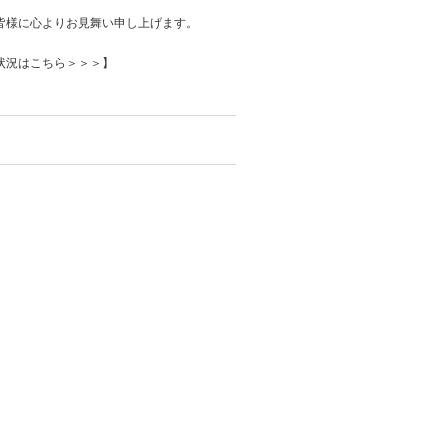
皆様に心よりお見舞い申し上げます。
状況はこちら＞＞＞】