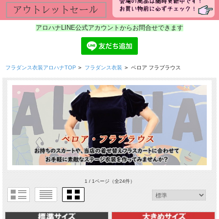
アロハナLINE公式アカウントからお問合せできます
フラダンス衣装アロハナTOP
>
フラダンス衣装
>
ベロア フラブラウス
1 / 1ページ
（全24件）