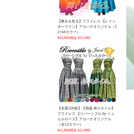
【舞台を彩る】フラドレス 【レイン
ボーライン】アロハナオリジナル（1
2×44カラー）
¥10,000
(税込 ¥11,000)
【先着100枚】【両面 神スタイル】
フラドレス 【リバーシブル by ジュ
エルローズ】アロハナオリジナル
（全13カラー）
¥11,800
(税込 ¥12,980)