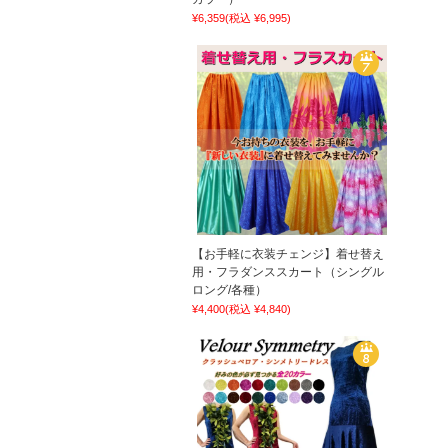
¥6,359
(税込 ¥6,995)
【お手軽に衣装チェンジ】着せ替え
用・フラダンススカート（シングル
ロング/各種）
¥4,400
(税込 ¥4,840)