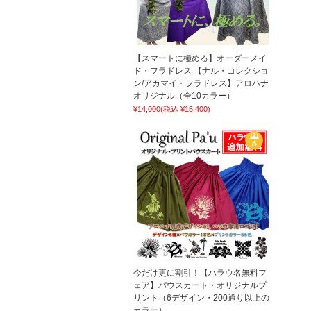
【スマートに極める】オーダーメイ
ド・フラドレス 【ナル・コレクショ
ン/アカマイ・フラドレス】アロハナ
オリジナル（全10カラー）
¥14,000
(税込 ¥15,400)
今だけ更に割引！【ハラウ名無料フ
ェア】パウスカート・オリジナルプ
リント（6デザイン・200通り以上の
カラー）