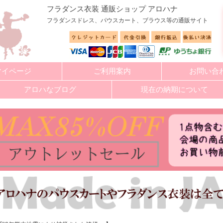
フラダンス衣装 通販ショップ アロハナ
フラダンスドレス、パウスカート、ブラウス等の通販サイト
マイページ
ご利用案内
お問い合
アロハなブログ
現在の納期について