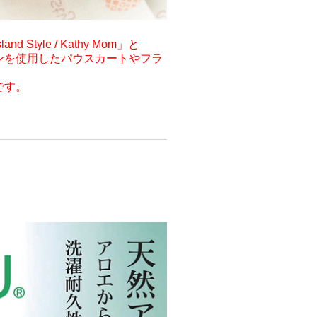
yle / Kathy Mom」と
ンを使用したパウスカートやフラ
です。