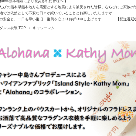
和8年熊本地震により被災された皆様へ 】
たびの熊本県熊本地方を震源とする地震により被災された皆様、ならびにご家族の
地では依然として不安な日々が続いていることとお察しいたしますが
様の安全と、一日も早い復旧・復興を心よりお祈り申し上げます
【配送遅延
ダンス衣装 TOP
キャシーマム