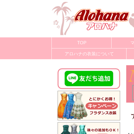
TOP
アロハナの衣装について