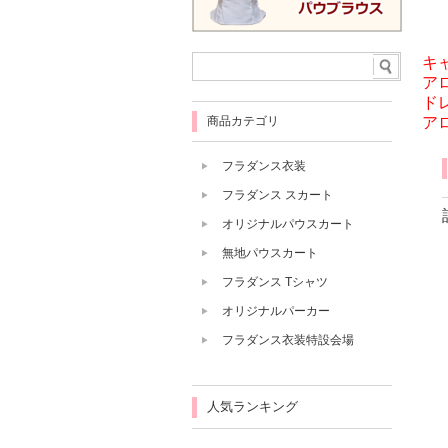
キャ
ア
ド
ア
商品カテゴリ
フラダンス衣装
フラダンス スカート
オリジナルパウスカート
無地パウスカート
フラダンス Tシャツ
オリジナルパーカー
フラダンス衣装特設会場
人気ランキング