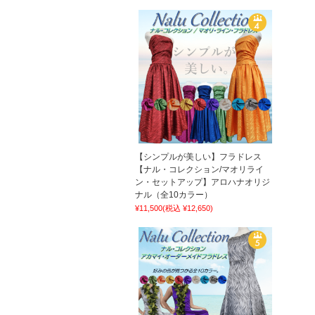
【シンプルが美しい】フラドレス
【ナル・コレクション/マオリライ
ン・セットアップ】アロハナオリジ
ナル（全10カラー）
¥11,500
(税込 ¥12,650)