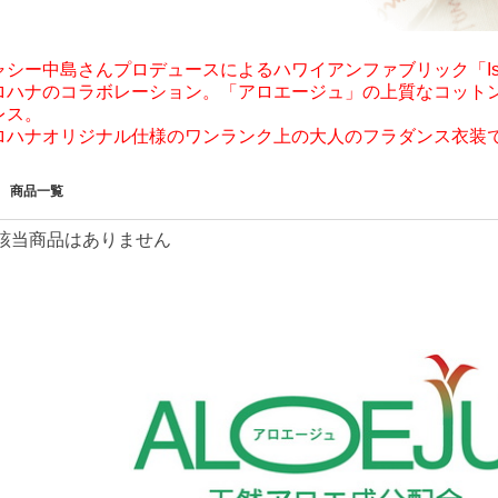
シー中島さんプロデュースによるハワイアンファブリック「Island St
ロハナのコラボレーション。「アロエージュ」の上質なコット
レス。
ロハナオリジナル仕様のワンランク上の大人のフラダンス衣装
商品一覧
該当商品はありません