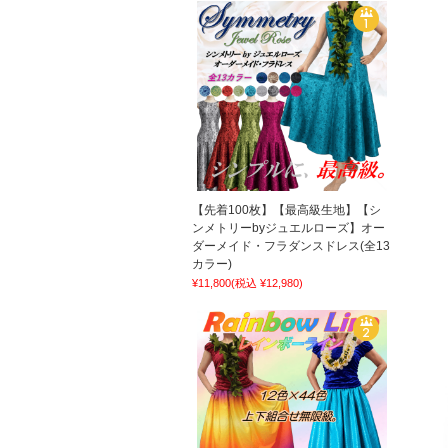
【先着100枚】【最高級生地】【シ
ンメトリーbyジュエルローズ】オー
ダーメイド・フラダンスドレス(全13
カラー)
¥11,800
(税込 ¥12,980)