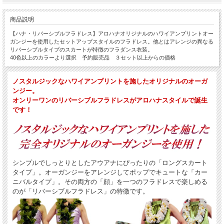
商品説明
【ハナ・リバーシブルフラドレス】アロハナオリジナルのハワイアンプリントオー
ガンジーを使用したセットアップスタイルのフラドレス。他とはアレンジの異なる
リバーシブルタイプのスカートが特徴のフラダンス衣装。
40色以上のカラーより選択 予約販売品 ３セット以上からの価格
ノスタルジックなハワイアンプリントを施したオリジナルのオーガ
ンジー。
オンリーワンのリバーシブルフラドレスがアロハナスタイルで誕生
です！
シンプルでしっとりとしたアウアナにぴったりの「ロングスカート
タイプ」。オーガンジーをアレンジしてポップでキュートな「カー
ニバルタイプ」。その両方の「顔」を一つのフラドレスで楽しめる
のが「リバーシブルフラドレス」の特徴です。