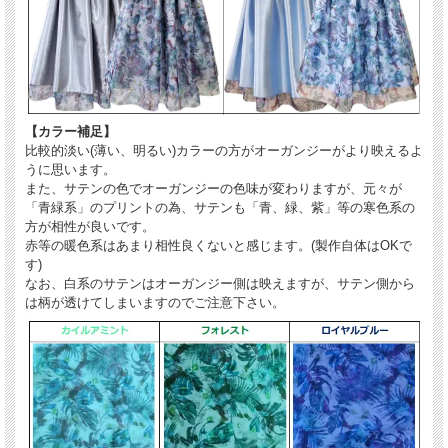
【カラー補足】
比較的淡い(薄い、明るい)カラーの方がオーガンジーがより映えるよ
うに思います。
また、サテンの色でオーガンジーの色味が変わりますが、元々が
「青緑系」のプリントの為、サテンも「青、緑、紫」等の寒色系の
方が相性が良いです。
赤等の暖色系はあまり相性良くないと感じます。(製作自体はOKで
す)
なお、白系のサテンはオーガンジー側は映えますが、サテン側から
は柄が透けてしまいますのでご注意下さい。