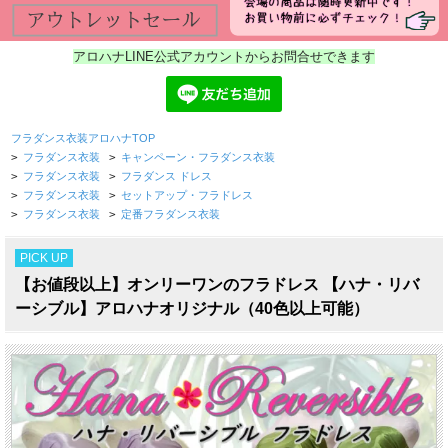
アロハナLINE公式アカウントからお問合せできます
フラダンス衣装アロハナTOP
>
フラダンス衣装
>
キャンペーン・フラダンス衣装
>
フラダンス衣装
>
フラダンス ドレス
>
フラダンス衣装
>
セットアップ・フラドレス
>
フラダンス衣装
>
定番フラダンス衣装
PICK UP
【お値段以上】オンリーワンのフラドレス 【ハナ・リバ
ーシブル】アロハナオリジナル（40色以上可能）