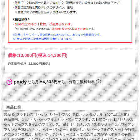
価格:
13,000円
(税込 14,300円)
通常販売価格:
22,000円(税込)
なら
月々4,333円
から。分割手数料無料
商品仕様
製品名: フラドレス 【ハナ・リバーシブル】アロハナオリジナル（40色以上可能）
商品説明: 【ハナ・リバーシブル・セットアップフラドレス】アロハナオリジナルの
セットアップスタイルのフラドレス。完全オリジナルのノスタルジックなハワイアン
プリントを施した「ハナ・オーガンジー」を使用したリバーシブルのスカートが特徴
のフラダンス衣装。組合せのサテンカラーによって色の見え方が変化する全40色以上
より選択可能。シンプルなロングスカートの裾にアクセントのオーガンジー、ポップ