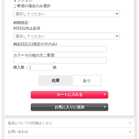
オプション:
ご希望の場合のみ選択
納期指定:
60日以内は必須
納品日記入(指定の方のみ):
カラーその他の方ご要望:
購入数：
枚
在庫
あり
返品についての詳細はこちら
お問い合わせ