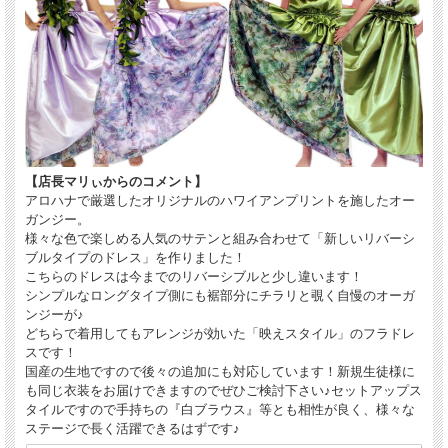
【店長マリぃからのコメント】
アロハナで厳選したオリジナルのハワイアンプリントを施したオー
ガンジー。
様々な色で楽しめる人気のサテンと組み合わせて「新しいリバーシ
ブルタイプのドレス」を作りました！
こちらのドレスは今までのリバーシブルと少し違います！
シンプルなロングタイプ側にも裾部分にチラリと覗く自慢のオーガ
ンジーが♪
どちらで着用してもアレンジが効いた「映えスタイル」のフラドレ
スです！
国産の生地ですので後々の追加にも対応しています！新規生徒様に
も同じ衣装をお届けできますのでぜひご検討下さい♪セットアップス
タイルですので手持ちの『白ブラウス』等とも相性が良く、様々な
ステージで長く活躍できるはずです♪