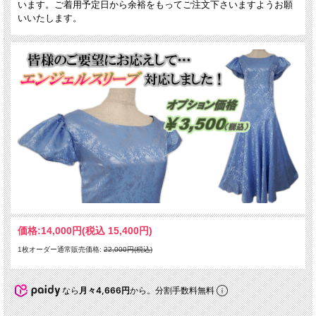
います。ご着用予定日から余裕をもってご注文下さいますようお願
いいたします。
価格:
14,000円
(税込 15,400円)
1枚オーダー通常販売価格:
22,000円(税込)
なら
月々4,666円
から。分割手数料無料