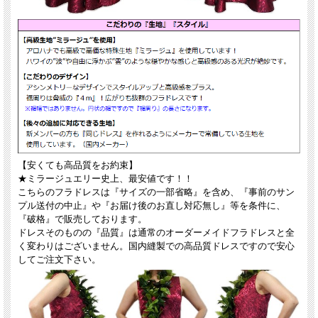
【安くても高品質をお約束】
★ミラージュエリー史上、最安値です！！
こちらのフラドレスは『サイズの一部省略』を含め、『事前のサン
プル送付の中止』や『お届け後のお直し対応無し』等を条件に、
『破格』で販売しております。
ドレスそのものの『品質』は通常のオーダーメイドフラドレスと全
く変わりはございません。国内縫製での高品質ドレスですので安心
してご注文下さい。