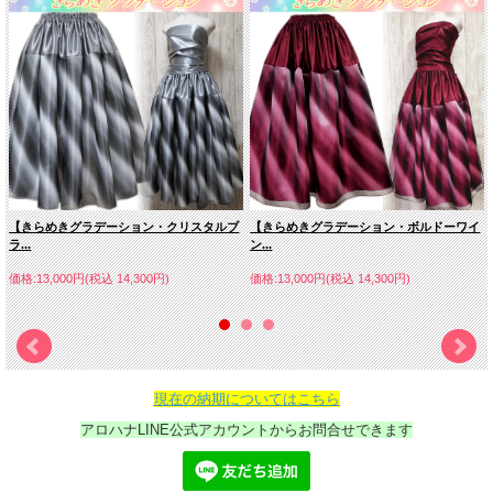
【きらめきグラデーション・クリスタルブ
【きらめきグラデーション・ボルドーワイ
ラ...
ン...
価格:13,000円(税込 14,300円)
価格:13,000円(税込 14,300円)
現在の納期についてはこちら
アロハナLINE公式アカウントからお問合せできます