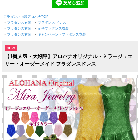
フラダンス衣装アロハナTOP
>
フラダンス衣装
>
フラダンス ドレス
>
フラダンス衣装
>
定番フラダンス衣装
>
フラダンス衣装
>
キャンペーン・フラダンス衣装
NEW
【1番人気・大好評】アロハナオリジナル・ミラージュエ
リー・オーダーメイド フラダンスドレス