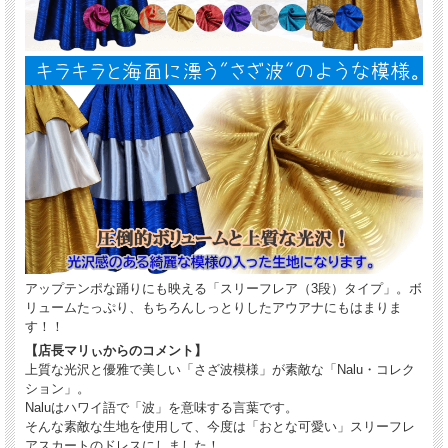
アップテンポな踊りにも映える「スリーフレア（3段）タイプ」。ボ
リュームたっぷり、もちろんしっとりしたアウアナにもはまりま
す！！
【店長マリぃからのコメント】
上質な光沢と優雅で美しい「さざ波模様」が素敵な「Nalu・コレク
ション」。
Naluはハワイ語で「波」を意味する言葉です。
そんな素敵な生地を使用して、今度は「おとな可愛い」スリーフレ
アスカートのドレスにしました！