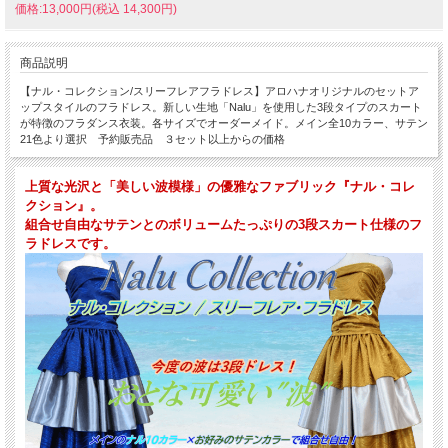
価格:13,000円(税込 14,300円)
商品説明
【ナル・コレクション/スリーフレアフラドレス】アロハナオリジナルのセットア
ップスタイルのフラドレス。新しい生地「Nalu」を使用した3段タイプのスカート
が特徴のフラダンス衣装。各サイズでオーダーメイド。メイン全10カラー、サテン
21色より選択 予約販売品 ３セット以上からの価格
上質な光沢と「美しい波模様」の優雅なファブリック『ナル・コレ
クション』。
組合せ自由なサテンとのボリュームたっぷりの3段スカート仕様のフ
ラドレスです。