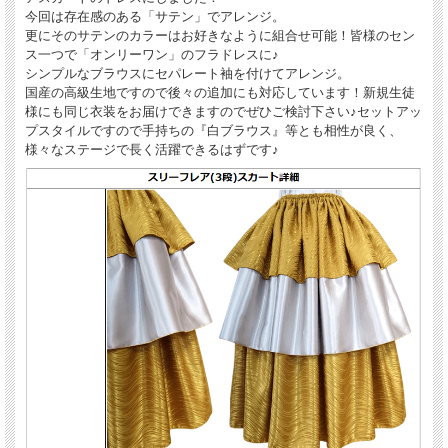
今回は存在感のある「サテン」でアレンジ。
更にそのサテンのカラーはお好きなように組合せ可能！皆様のセン
ス一つで「オンリーワン」のフラドレスに♪
シンプルなブラウスにセパレート袖を付けてアレンジ。
国産の高級生地ですので後々の追加にも対応しています！新規生徒
様にも同じ衣装をお届けできますのでぜひご検討下さい♪セットアッ
プスタイルですので手持ちの『白ブラウス』等とも相性が良く、
様々なステージで長く活躍できるはずです♪