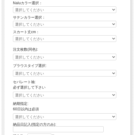
Naluカラー選択：
サテンカラー選択：
スカート丈cm：
注文枚数(同色):
ブラウスタイプ選択:
セパレート袖:
必ず選択して下さい
納期指定:
60日以内は必須
納品日記入(指定の方のみ):