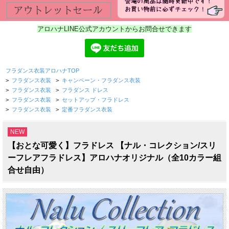
アロハナLINE公式アカウントからお問合せできます
フラダンス衣装アロハナTOP
>
フラダンス衣装
>
キャンペーン・フラダンス衣装
>
フラダンス衣装
>
フラダンス ドレス
>
フラダンス衣装
>
セットアップ・フラドレス
>
フラダンス衣装
>
定番フラダンス衣装
NEW
【おとな可愛く】フラドレス 【ナル・コレクション/スリ
ーフレアフラドレス】アロハナオリジナル（全10カラー組
合せ自由）