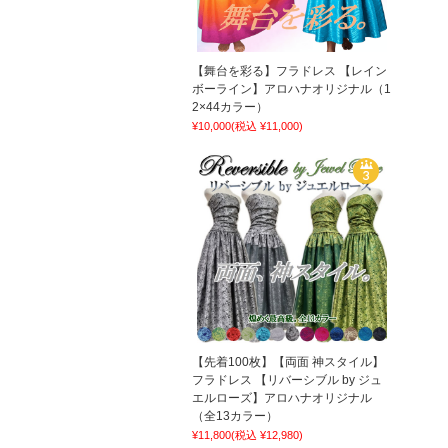
【舞台を彩る】フラドレス 【レイン
ボーライン】アロハナオリジナル（1
2×44カラー）
¥10,000
(税込 ¥11,000)
【先着100枚】【両面 神スタイル】
フラドレス 【リバーシブル by ジュ
エルローズ】アロハナオリジナル
（全13カラー）
¥11,800
(税込 ¥12,980)