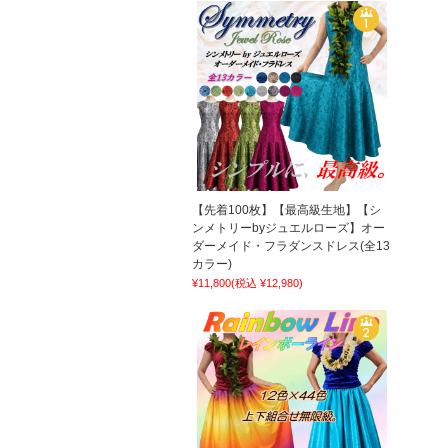
【先着100枚】【最高級生地】【シ
ンメトリーbyジュエルローズ】オー
ダーメイド・フラダンスドレス(全13
カラー)
¥11,800
(税込 ¥12,980)