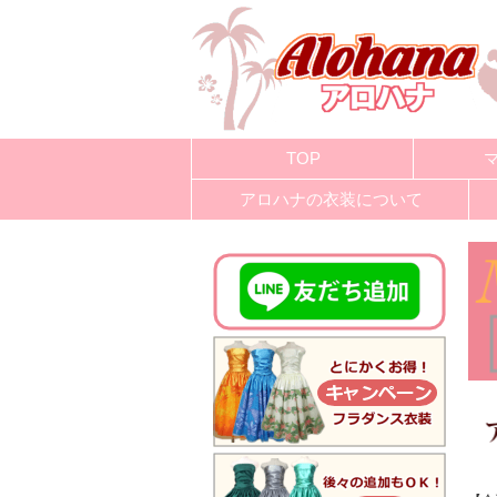
TOP
アロハナの衣装について