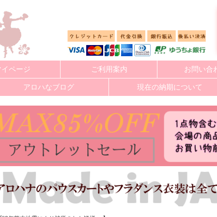
マイページ
ご利用案内
お問い合
アロハなブログ
現在の納期について