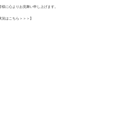
皆様に心よりお見舞い申し上げます。
状況はこちら＞＞＞】