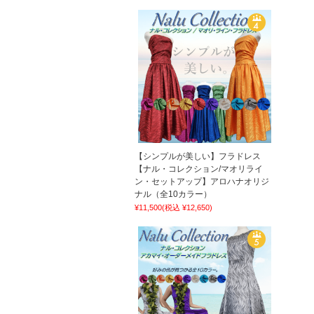
【シンプルが美しい】フラドレス
【ナル・コレクション/マオリライ
ン・セットアップ】アロハナオリジ
ナル（全10カラー）
¥11,500
(税込 ¥12,650)