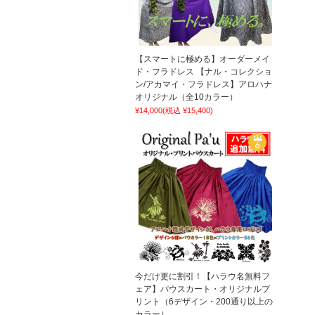
【スマートに極める】オーダーメイ
ド・フラドレス 【ナル・コレクショ
ン/アカマイ・フラドレス】アロハナ
オリジナル（全10カラー）
¥14,000
(税込 ¥15,400)
今だけ更に割引！【ハラウ名無料フ
ェア】パウスカート・オリジナルプ
リント（6デザイン・200通り以上の
カラー）