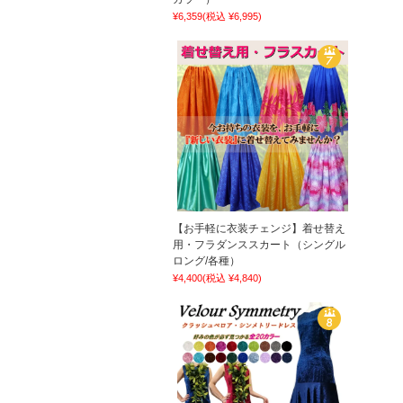
¥6,359
(税込 ¥6,995)
【お手軽に衣装チェンジ】着せ替え
用・フラダンススカート（シングル
ロング/各種）
¥4,400
(税込 ¥4,840)