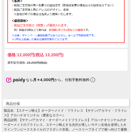
価格:
12,000円
(税込 13,200円)
通常販売価格:
23,200円(税込)
なら
月々4,000円
から。分割手数料無料
商品仕様
製品名: 【ステージ映え】オーダーメイド・フラドレス 【サテン/アカマイ・フラドレ
ス】アロハナオリジナル（豊富なカラー）
商品説明: 【サテン/アカマイ・オーダーメイドフラドレス】アロハナオリジナルのオ
ーダーメイドのフラドレス。ステージ映えする光沢が美しいサテン生地を使用したA
ラインワンピーススタイルのフラダンス衣装。ノースリーブタイプで裾へ向けて優雅