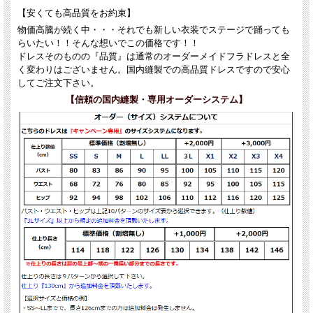
【安くても高品質をお約束】
物価高騰が続く中・・・それでも新しい衣装でステージで踊っても
らいたい！！そんな想いでこの価格です！！
ドレスそのものの『品質』は通常のオーダーメイドフラドレスと全
く変わりはございません。国内縫製での高品質ドレスですので安心
してご注文下さい。
【信頼の国内縫製・専用オーダーシステム】