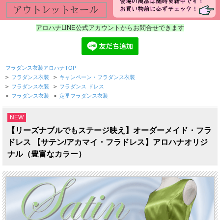
アロハナLINE公式アカウントからお問合せできます
フラダンス衣装アロハナTOP
>
フラダンス衣装
>
キャンペーン・フラダンス衣装
>
フラダンス衣装
>
フラダンス ドレス
>
フラダンス衣装
>
定番フラダンス衣装
NEW
【リーズナブルでもステージ映え】オーダーメイド・フラ
ドレス 【サテン/アカマイ・フラドレス】アロハナオリジ
ナル（豊富なカラー）