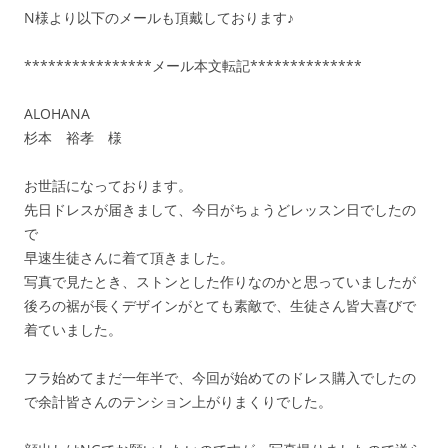
N様より以下のメールも頂戴しております♪
****************メール本文転記**************
ALOHANA
杉本 裕孝 様
お世話になっております。
先日ドレスが届きまして、今日がちょうどレッスン日でしたの
で
早速生徒さんに着て頂きました。
写真で見たとき、ストンとした作りなのかと思っていましたが
後ろの裾が長くデザインがとても素敵で、生徒さん皆大喜びで
着ていました。
フラ始めてまだ一年半で、今回が始めてのドレス購入でしたの
で余計皆さんのテンション上がりまくりでした。