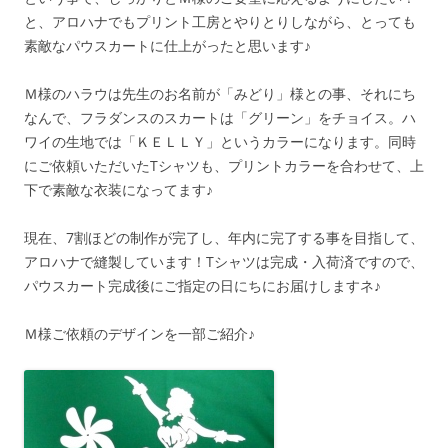
と、アロハナでもプリント工房とやりとりしながら、とっても
素敵なパウスカートに仕上がったと思います♪
Ｍ様のハラウは先生のお名前が「みどり」様との事、それにち
なんで、フラダンスのスカートは「グリーン」をチョイス。ハ
ワイの生地では「ＫＥＬＬＹ」というカラーになります。同時
にご依頼いただいたTシャツも、プリントカラーを合わせて、上
下で素敵な衣装になってます♪
現在、7割ほどの制作が完了し、年内に完了する事を目指して、
アロハナで縫製しています！Tシャツは完成・入荷済ですので、
パウスカート完成後にご指定の日にちにお届けしますネ♪
Ｍ様ご依頼のデザインを一部ご紹介♪