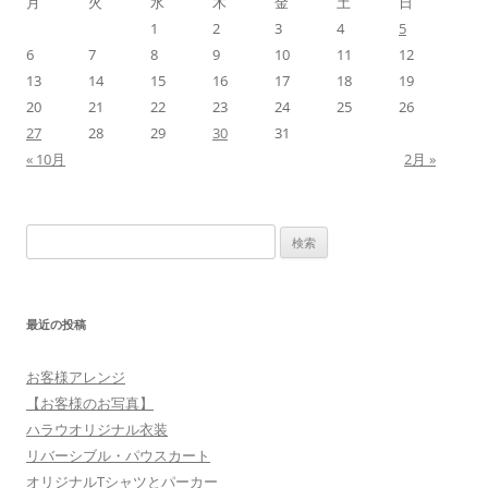
月
火
水
木
金
土
日
1
2
3
4
5
6
7
8
9
10
11
12
13
14
15
16
17
18
19
20
21
22
23
24
25
26
27
28
29
30
31
« 10月
2月 »
検
索:
最近の投稿
お客様アレンジ
【お客様のお写真】
ハラウオリジナル衣装
リバーシブル・パウスカート
オリジナルTシャツとパーカー