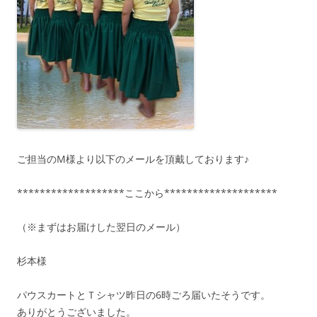
ご担当のM様より以下のメールを頂戴しております♪
*******************ここから********************
（※まずはお届けした翌日のメール）
杉本様
パウスカートとＴシャツ昨日の6時ごろ届いたそうです。
ありがとうございました。