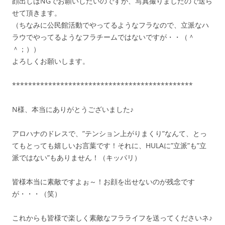
顔出しはNGでお願いしたいのですが、写真撮りましたので送ら
せて頂きます。
（ちなみに公民館活動でやってるようなフラなので、立派なハ
ラウでやってるようなフラチームではないですが・・（＾
＾；））
よろしくお願いします。
*********************************************
N様、本当にありがとうございました♪
アロハナのドレスで、”テンション上がりまくり”なんて、とっ
てもとっても嬉しいお言葉です！それに、HULAに”立派”も”立
派ではない”もありません！（キッパリ）
皆様本当に素敵ですよぉ～！お顔を出せないのが残念です
が・・・（笑）
これからも皆様で楽しく素敵なフラライフを送ってくださいネ♪