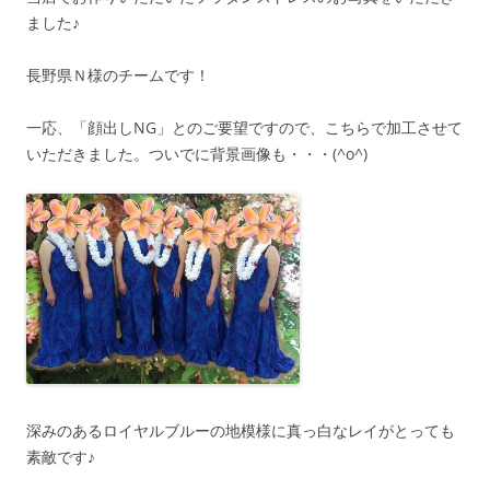
ました♪
長野県Ｎ様のチームです！
一応、「顔出しNG」とのご要望ですので、こちらで加工させて
いただきました。ついでに背景画像も・・・(^o^)
深みのあるロイヤルブルーの地模様に真っ白なレイがとっても
素敵です♪