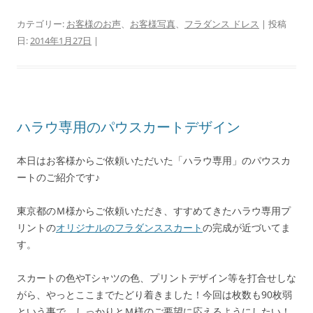
カテゴリー:
お客様のお声
、
お客様写真
、
フラダンス ドレス
| 投稿
日:
2014年1月27日
|
ハラウ専用のパウスカートデザイン
本日はお客様からご依頼いただいた「ハラウ専用」のパウスカ
ートのご紹介です♪
東京都のＭ様からご依頼いただき、すすめてきたハラウ専用プ
リントの
オリジナルのフラダンススカート
の完成が近づいてま
す。
スカートの色やTシャツの色、プリントデザイン等を打合せしな
がら、やっとここまでたどり着きました！今回は枚数も90枚弱
という事で、しっかりとＭ様のご要望に応えるようにしたい！