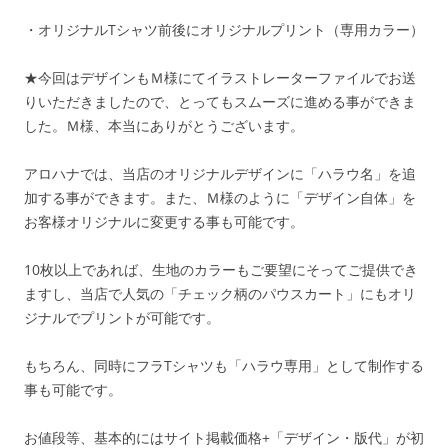
・オリジナルTシャツ前後にオリジナルプリント（専用カラー）
★今回はデザインもＭ様にてイラストレーターファイルでお送
りいただきましたので、とってもスムーズに進める事ができま
した。Ｍ様、本当にありがとうございます。
アロハナでは、当店のオリジナルデザインに「ハラウ名」を追
加する事ができます。また、Ｍ様のように「デザイン自体」を
お客様オリジナルに変更する事も可能です。
10枚以上であれば、生地のカラーもご要望にそってご提供でき
ますし、当店で人気の「チェック柄のパウスカート」にもオリ
ジナルでプリントが可能です。
もちろん、同時にフラTシャツも「ハラウ専用」として制作する
事も可能です。
お値段等、基本的にはサイト掲載価格+「デザイン・版代」が初