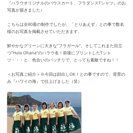
『ハラウオリジナルのパウスカート、フラダンスTシャツ』のお
写真が届きました♪
こちらは全80着の制作でしたが、「とりあえず」との事で数名
様のお写真を掲載させていただきます。
鮮やかなグリーンに大きな”フラガール”。そしてこれまた目立
つ”Hula Ohana”のハラウ名！前後にプリントしたTシャ
ツ・・・と、色合いのバッチリで、とっても素敵ですね！！
＜お写真ご紹介＞※今回は顔出しOK！との事ですので、背景の
み『ハワイの海』で仕上げました（笑）