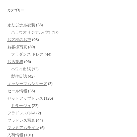
カテゴリー
オリジナル衣装
(38)
ハラウオリジナルパウ
(17)
お客様のお声
(98)
お客様写真
(89)
フラダンス ドレス
(44)
お店業務
(96)
ハワイ出張
(13)
製作日誌
(43)
キャシーマムシリーズ
(3)
セール情報
(35)
セットアップドレス
(135)
ミラージュ
(23)
フラドレスQ&A
(2)
フラドレス写真
(44)
プレミアムライン
(6)
入荷情報
(101)