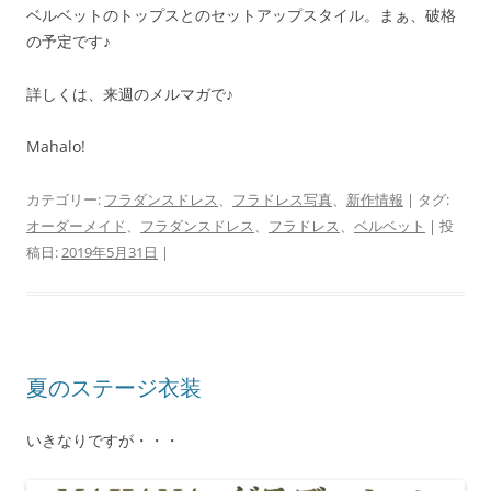
ベルベットのトップスとのセットアップスタイル。まぁ、破格
の予定です♪
詳しくは、来週のメルマガで♪
Mahalo!
カテゴリー:
フラダンスドレス
、
フラドレス写真
、
新作情報
| タグ:
オーダーメイド
、
フラダンスドレス
、
フラドレス
、
ベルベット
| 投
稿日:
2019年5月31日
|
夏のステージ衣装
いきなりですが・・・