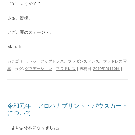
いでしょうか？？
さぁ、皆様。
いざ、夏のステージへ。
Mahalo!
カテゴリー:
セットアップドレス
、
フラダンスドレス
、
フラドレス写
真
| タグ:
グラデーション
、
フラドレス
| 投稿日:
2019年5月10日
|
令和元年 アロハナプリント・パウスカート
について
いよいよ令和になりました。