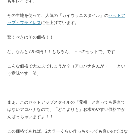
もキレイです。
その生地を使って、人気の「カイウラニスタイル」の
セットア
ップ・フラドレス
に仕上げています。
驚くべきはその価格！！
な、なんと7,990円！！もちろん、上下のセットで、です。
こんな価格で大丈夫でしょうか？（アロハナさんが・・・とい
う意味です 笑）
まぁ、このセットアップスタイルの「元祖」と言っても過言で
はないアロハナなので、「どこよりも」お求めやすい価格でが
んばっちゃいますよ！！
この価格であれば、2カラーくらい作っちゃっても良いのではな