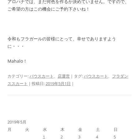
アロハナでは、まだ何色を作るか決めていません。ですので、
ご希望の方はこの機会にご予約下さいね！
令和もフラガールの皆様にとって、幸せでありますよう
に・・・
Mahalo！
カテゴリー:
パウスカート
、
店運営
| タグ:
パウスカート
、
フラダン
ススカート
| 投稿日:
2019年5月1日
|
2019年5月
月
火
水
木
金
土
日
1
2
3
4
5