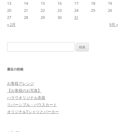
13
14
15
16
17
18
19
20
21
22
23
24
25
26
27
28
29
30
31
« 2月
9月 »
検
索:
最近の投稿
お客様アレンジ
【お客様のお写真】
ハラウオリジナル衣装
リバーシブル・パウスカート
オリジナルTシャツとパーカー