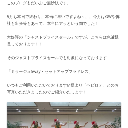
このブログもだいぶご無沙汰です。
5月も本日で終わり。本当に早いですよね～。。今月はGWや弊
社も出張等もあって、本当にアッという間でした！
大好評の「ジャストプライスセール」ですが、こちらは急遽延
長しております！！
そのジャストプライスセールでも対象になっております
「ミラージュ5way・セットアップフラドレス」
いつもご利用いただいておりますM様より「ヘビロテ」とのお
写真いただきましたのでご紹介いたします！