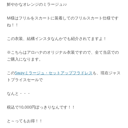
鮮やかなオレンジのミラージュ♪♪
M様はフリルをスカートに装着してのフリルスカート仕様です
ね！！
この衣装、結構インスタなんかでも紹介されてますよ！
※こちらはアロハナのオリジナル衣装ですので、全て当店での
ご購入になります。
この
5wayミラージュ・セットアップフラドレス
も、現在ジャス
トプライスセールで
なんと・・・
税込で10,000円ぽっきりなんです！！
と～ってもお得！！