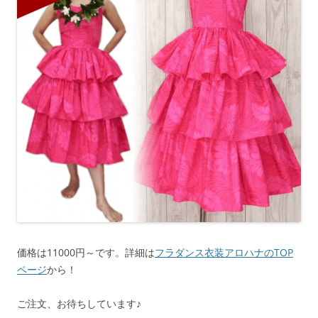
価格は11000円～です。詳細は
フラダンス衣装アロハナのTOP
ページ
から！
ご注文、お待ちしています♪