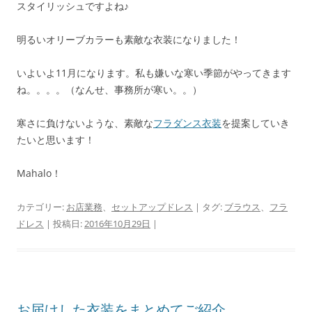
スタイリッシュですよね♪
明るいオリーブカラーも素敵な衣装になりました！
いよいよ11月になります。私も嫌いな寒い季節がやってきます
ね。。。。（なんせ、事務所が寒い。。）
寒さに負けないような、素敵な
フラダンス衣装
を提案していき
たいと思います！
Mahalo！
カテゴリー:
お店業務
、
セットアップドレス
| タグ:
ブラウス
、
フラ
ドレス
| 投稿日:
2016年10月29日
|
お届けした衣装をまとめてご紹介