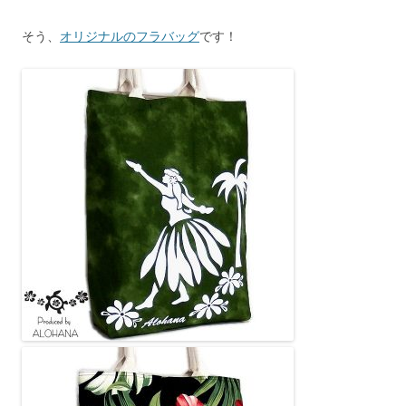
そう、
オリジナルのフラバッグ
です！