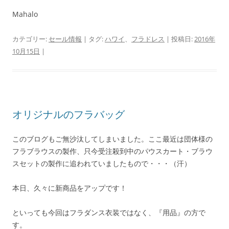
Mahalo
カテゴリー:
セール情報
| タグ:
ハワイ
、
フラドレス
| 投稿日:
2016年
10月15日
|
オリジナルのフラバッグ
このブログもご無沙汰してしまいました。ここ最近は団体様の
フラブラウスの製作、只今受注殺到中のパウスカート・ブラウ
スセットの製作に追われていましたもので・・・（汗）
本日、久々に新商品をアップです！
といっても今回はフラダンス衣装ではなく、『用品』の方で
す。