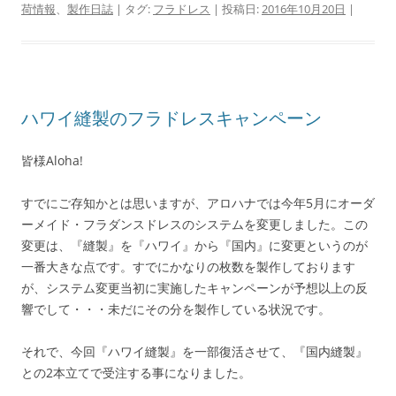
荷情報
、
製作日誌
| タグ:
フラドレス
| 投稿日:
2016年10月20日
|
ハワイ縫製のフラドレスキャンペーン
皆様Aloha!
すでにご存知かとは思いますが、アロハナでは今年5月にオーダ
ーメイド・フラダンスドレスのシステムを変更しました。この
変更は、『縫製』を『ハワイ』から『国内』に変更というのが
一番大きな点です。すでにかなりの枚数を製作しております
が、システム変更当初に実施したキャンペーンが予想以上の反
響でして・・・未だにその分を製作している状況です。
それで、今回『ハワイ縫製』を一部復活させて、『国内縫製』
との2本立てで受注する事になりました。