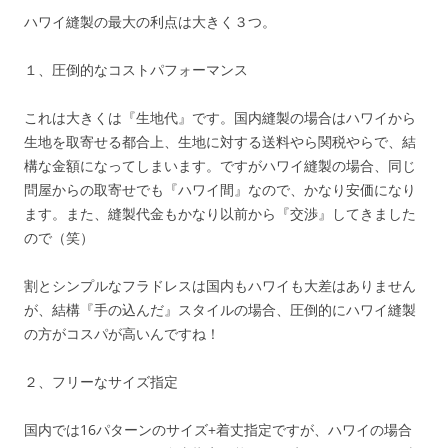
ハワイ縫製の最大の利点は大きく３つ。
１、圧倒的なコストパフォーマンス
これは大きくは『生地代』です。国内縫製の場合はハワイから
生地を取寄せる都合上、生地に対する送料やら関税やらで、結
構な金額になってしまいます。ですがハワイ縫製の場合、同じ
問屋からの取寄せでも『ハワイ間』なので、かなり安価になり
ます。また、縫製代金もかなり以前から『交渉』してきました
ので（笑）
割とシンプルなフラドレスは国内もハワイも大差はありません
が、結構『手の込んだ』スタイルの場合、圧倒的にハワイ縫製
の方がコスパが高いんですね！
２、フリーなサイズ指定
国内では16パターンのサイズ+着丈指定ですが、ハワイの場合