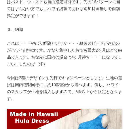
はバスト、ウエストも自由指定可能です。先の16パターンに当
てはまらない方でも、ハワイ縫製であれば追加料金無しで個別
指定ができます！
３、納期
これは・・・やはり経験というか・・・縫製スピードが速いの
がハワイの特徴です。かなり集中した時でも最大2ヶ月ほどで納
品できます。ちなみに国内の場合は4ヶ月待ち・・・になってし
まいましたので（汗）
今回は2種のデザインを先行でキャンペーンとします。生地の選
択は国内縫製同様に、約100種類から選べます。但し、ハワイ
のスタッフが生地を購入しますので、6着以上から限定となりま
す。