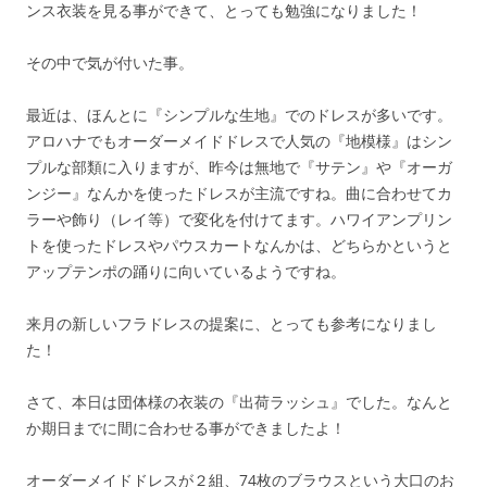
ンス衣装を見る事ができて、とっても勉強になりました！
その中で気が付いた事。
最近は、ほんとに『シンプルな生地』でのドレスが多いです。
アロハナでもオーダーメイドドレスで人気の『地模様』はシン
プルな部類に入りますが、昨今は無地で『サテン』や『オーガ
ンジー』なんかを使ったドレスが主流ですね。曲に合わせてカ
ラーや飾り（レイ等）で変化を付けてます。ハワイアンプリン
トを使ったドレスやパウスカートなんかは、どちらかというと
アップテンポの踊りに向いているようですね。
来月の新しいフラドレスの提案に、とっても参考になりまし
た！
さて、本日は団体様の衣装の『出荷ラッシュ』でした。なんと
か期日までに間に合わせる事ができましたよ！
オーダーメイドドレスが２組、74枚のブラウスという大口のお