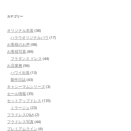
カテゴリー
オリジナル衣装
(38)
ハラウオリジナルパウ
(17)
お客様のお声
(98)
お客様写真
(89)
フラダンス ドレス
(44)
お店業務
(96)
ハワイ出張
(13)
製作日誌
(43)
キャシーマムシリーズ
(3)
セール情報
(35)
セットアップドレス
(135)
ミラージュ
(23)
フラドレスQ&A
(2)
フラドレス写真
(44)
プレミアムライン
(6)