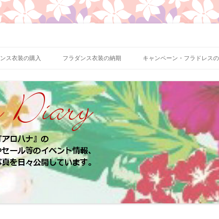
、お客様のパウスカート、フラドレスの着用写真などをご紹介
ロハナ 業務日誌
ンス衣装の購入
フラダンス衣装の納期
キャンペーン・フラドレスの