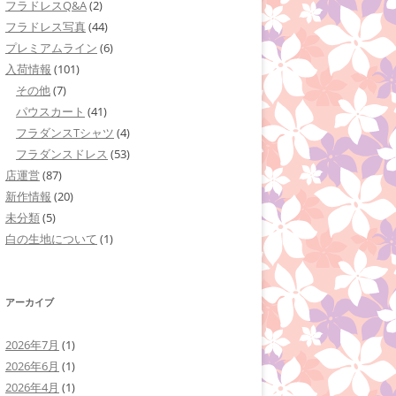
フラドレスQ&A
(2)
フラドレス写真
(44)
プレミアムライン
(6)
入荷情報
(101)
その他
(7)
パウスカート
(41)
フラダンスTシャツ
(4)
フラダンスドレス
(53)
店運営
(87)
新作情報
(20)
未分類
(5)
白の生地について
(1)
アーカイブ
2026年7月
(1)
2026年6月
(1)
2026年4月
(1)