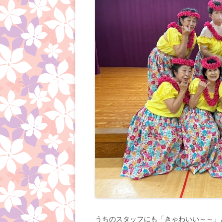
うちのスタッフにも「きゃわいい～～」