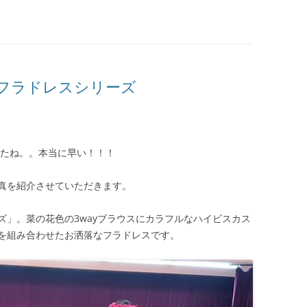
フラドレスシリーズ
したね。。本当に早い！！！
真を紹介させていただきます。
ズ」。菜の花色の3wayブラウスにカラフルなハイビスカス
を組み合わせたお洒落なフラドレスです。