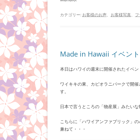
カテゴリー:
お客様のお声
、
お客様写真
、
フ
Made in Hawaii イベント
本日はハワイの週末に開催されたイベン
ワイキキの東、カピオラニパークで開催
す。
日本で言うところの「物産展」みたいな
こちらに「ハワイアンファブリック」の
兼ねて・・・