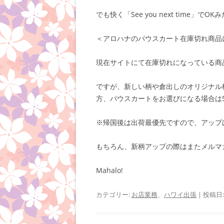
でも快く「See you next time」でOK
＜アロハナのパウスカート在庫切れ商品
現在サイトにて在庫切れになっている商
ですが、新しい柄や倉出しのオリジナル
方、パウスカートをお選びになる場合は
※帰国後は出荷最優先ですので、アップ
もちろん、新柄アップの際はまたメルマ
Mahalo!
カテゴリー:
お店業務
、
ハワイ出張
| 投稿日