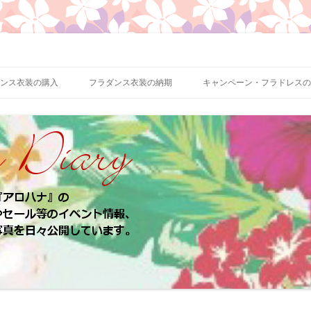
、お客様のパウスカート、フラドレスの着用写真などをご紹介
ロハナ 業務日誌
ンス衣装の購入
フラダンス衣装の納期
キャンペーン・フラドレスの