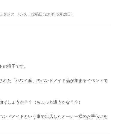
ラダンス ドレス
| 投稿日:
2014年5月20日
|
トの様子です。
された「ハワイ産」のハンドメイド品が集まるイベントで
物でしょうか？？（ちょっと違うかな？？）
ハンドメイドという事で出店したオーナー様のお手伝いを