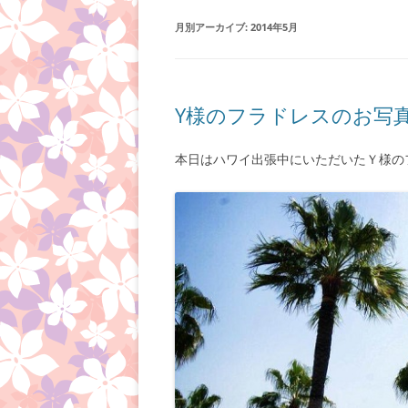
月別アーカイブ:
2014年5月
Y様のフラドレスのお写
本日はハワイ出張中にいただいたＹ様の