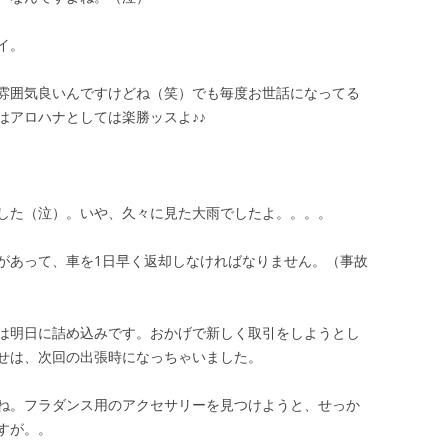
イ。
雰囲気良いんですけどね（笑）でも毎度お世話になってる
はアロハナとしては楽勝ッスよ♪♪
した（泣）。いや、久々に見た大雨でしたよ。。。。
があって、車を1日早く返却しなければなりません。（事故
は明日に詰め込みです。おかげで新しく取引をしようとし
せは、次回の出張時になっちゃいました。
ね。フラダンス用のアクセサリーを見つけようと、せっか
すが。。