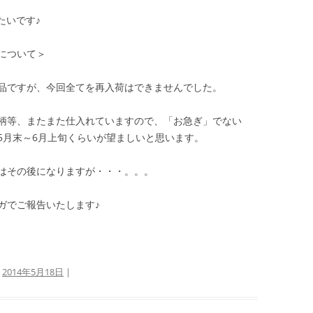
みたいです♪
について＞
品ですが、今回全てを再入荷はできませんでした。
柄等、またまた仕入れていますので、「お急ぎ」でない
5月末～6月上旬くらいが望ましいと思います。
はその後になりますが・・・。。。
ガでご報告いたします♪
:
2014年5月18日
|