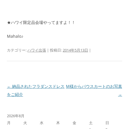
★ハワイ限定品会場やってますよ！！
Mahalo♪
カテゴリー:
ハワイ出張
| 投稿日:
2014年5月13日
|
投
←
納品されたフラダンスドレス
M様からパウスカートのお写真
稿
をご紹介
→
ナ
ビ
2026年8月
ゲ
月
火
水
木
金
土
日
ー