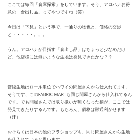
ここでは毎回「倉庫探索」をしています。そう、アロハナお得
意の「倉出し品」ってやつですね（笑）
今日は「下見」という事で、一通りの物色と、価格の交渉
と・・・・・。。。
うん。アロハナが目指す「倉出し品」はちょっと少なめだけ
ど、他店様には無いような生地は発見できたかな？？
普段生地はロール単位でハワイの問屋さんから仕入れてます。
そうです、このFABRIC MARTも同じ問屋さんから仕入れてるん
です。でも問屋さんでは取り扱いが無くなった柄が、ここでは
発見できたりするんです。もちろん、価格は融通利かせます
（汗）
おそらくは日本の他のフラショップも、同じ問屋さんから生地
を仕入れていると思います。