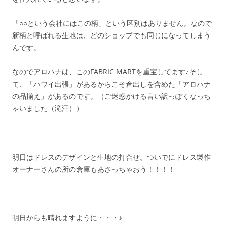
「○○という会社にはこの柄」という区別はありません。なので
新柄と呼ばれる生地は、どのショップでも同じになってしまう
んです。
なのでアロハナは、このFABRIC MARTを重宝してます♪そし
て、「ハワイ出張」があるからこそ倉出しを含めた「アロハナ
の品揃え」があるのです。（ご迷惑かける言い訳っぽくなっち
ゃいました（滝汗））
明日はドレスのデザインと生地の打合せ。ついでにドレス製作
オーナーさんの所の倉庫もあさっちゃおう！！！！
明日からも晴れますように・・・♪