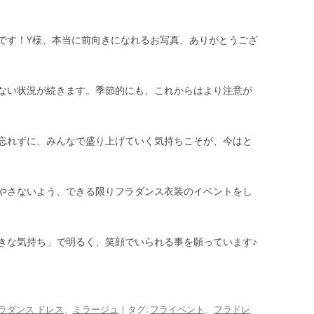
です！Y様、本当に前向きになれるお写真、ありがとうござ
ない状況が続きます。季節的にも、これからはより注意が
忘れずに、みんなで盛り上げていく気持ちこそが、今はと
やさないよう、できる限りフラダンス衣装のイベントをし
きな気持ち」で明るく、笑顔でいられる事を願っています♪
ラダンス ドレス
、
ミラージュ
| タグ:
フライベント
、
フラドレ