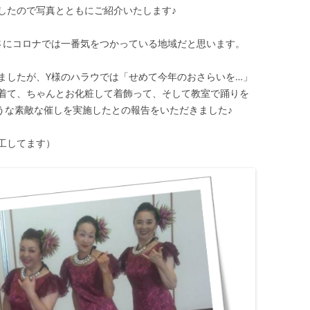
したので写真とともにご紹介いたします♪
さにコロナでは一番気をつかっている地域だと思います。
ましたが、Y様のハラウでは「せめて今年のおさらいを…」
着て、ちゃんとお化粧して着飾って、そして教室で踊りを
うな素敵な催しを実施したとの報告をいただきました♪
工してます）