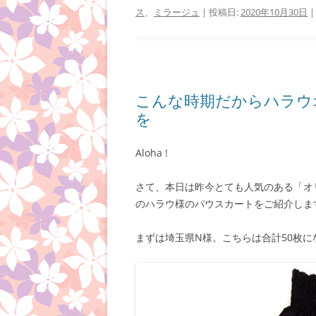
ス
、
ミラージュ
| 投稿日:
2020年10月30日
|
こんな時期だからハラウ
を
Aloha !
さて、本日は昨今とても人気のある「オ
のハラウ様のパウスカートをご紹介しま
まずは埼玉県N様。こちらは合計50枚に