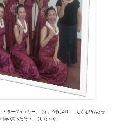
「ミラージュエリー」です。Y様は4月にこちらを納品させ
ナ禍の真っただ中」でしたので…