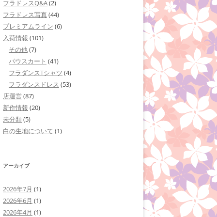
フラドレスQ&A
(2)
フラドレス写真
(44)
プレミアムライン
(6)
入荷情報
(101)
その他
(7)
パウスカート
(41)
フラダンスTシャツ
(4)
フラダンスドレス
(53)
店運営
(87)
新作情報
(20)
未分類
(5)
白の生地について
(1)
アーカイブ
2026年7月
(1)
2026年6月
(1)
2026年4月
(1)