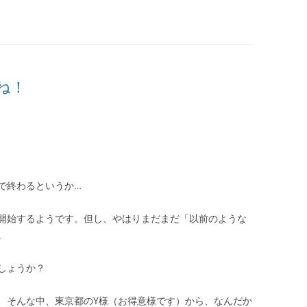
ね！
で終わるというか…
開始するようです。但し、やはりまだまだ「以前のような
。
しょうか？
、そんな中、東京都のY様（お得意様です）から、なんだか