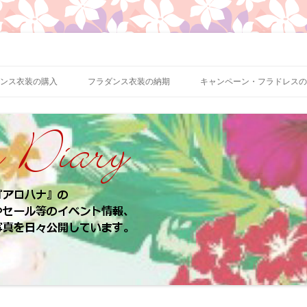
、お客様のパウスカート、フラドレスの着用写真などをご紹介
ロハナ 業務日誌
ンス衣装の購入
フラダンス衣装の納期
キャンペーン・フラドレスの