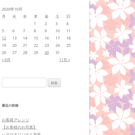
2020年10月
月
火
水
木
金
土
日
1
2
3
4
5
6
7
8
9
10
11
12
13
14
15
16
17
18
19
20
21
22
23
24
25
26
27
28
29
30
31
« 9月
11月 »
検
索:
最近の投稿
お客様アレンジ
【お客様のお写真】
ハラウオリジナル衣装