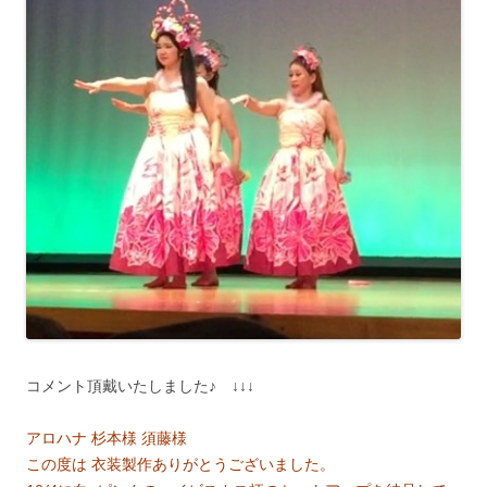
コメント頂戴いたしました♪ ↓↓↓
アロハナ 杉本様 須藤様
この度は 衣装製作ありがとうございました。