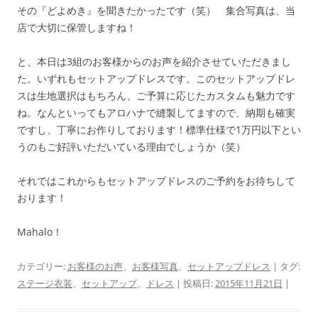
その『どよめき』を聞きたかったです（笑） 集合写真は、当
店で大切に保管しますね！
と、本日は3組のお客様からのお声を紹介させていただきまし
た。いずれもセットアップドレスです。このセットアップドレ
スは生地選択はもちろん、ご予算に応じたカスタムも魅力です
ね。なんといってもアロハナで縫製してますので、納期も確実
ですし、丁寧にお作りしております！標準仕様で1万円以下とい
うのもご好評いただいている理由でしょうか（笑）
それではこれからもセットアップドレスのご予約をお待ちして
おります！
Mahalo！
カテゴリー:
お客様のお声
、
お客様写真
、
セットアップドレス
| タグ:
ステージ衣装
、
セットアップ
、
ドレス
| 投稿日:
2015年11月21日
|