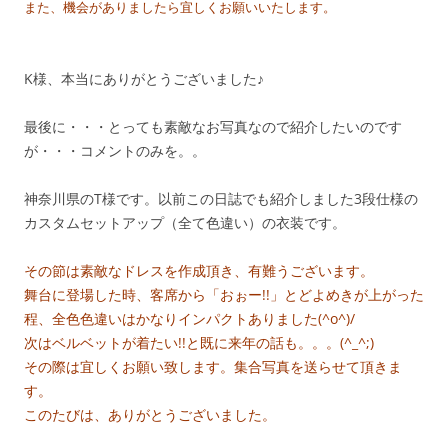
また、機会がありましたら宜しくお願いいたします。
K様、本当にありがとうございました♪
最後に・・・とっても素敵なお写真なので紹介したいのです
が・・・コメントのみを。。
神奈川県のT様です。以前この日誌でも紹介しました3段仕様の
カスタムセットアップ（全て色違い）の衣装です。
その節は素敵なドレスを作成頂き、有難うございます。
舞台に登場した時、客席から「おぉー!!」とどよめきが上がった
程、全色色違いはかなりインパクトありました(^o^)/
次はベルベットが着たい!!と既に来年の話も。。。(^_^;)
その際は宜しくお願い致します。集合写真を送らせて頂きま
す。
このたびは、ありがとうございました。