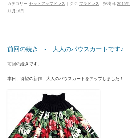
カテゴリー:
セットアップドレス
| タグ:
フラドレス
| 投稿日:
2015年
11月16日
|
前回の続き ‐ 大人のパウスカートです♪
前回の続きです。
本日、待望の新作、大人のパウスカートをアップしました！