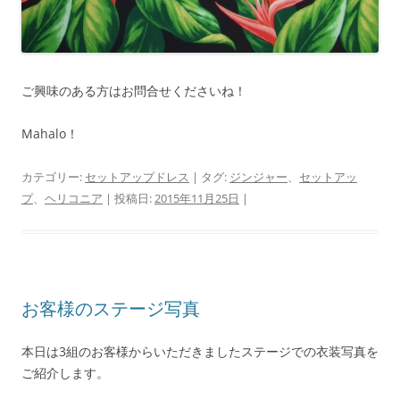
ご興味のある方はお問合せくださいね！
Mahalo！
カテゴリー:
セットアップドレス
| タグ:
ジンジャー
、
セットアッ
プ
、
ヘリコニア
| 投稿日:
2015年11月25日
|
お客様のステージ写真
本日は3組のお客様からいただきましたステージでの衣装写真を
ご紹介します。