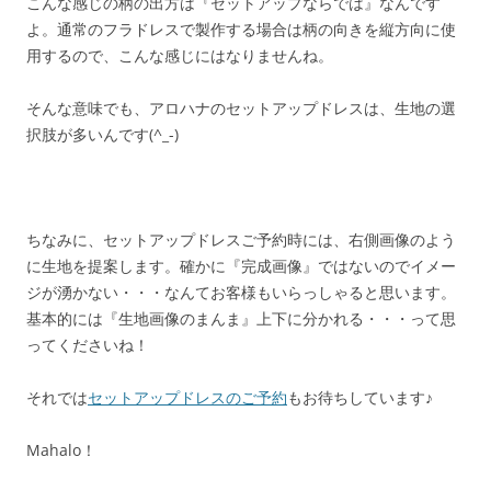
こんな感じの柄の出方は『セットアップならでは』なんです
よ。通常のフラドレスで製作する場合は柄の向きを縦方向に使
用するので、こんな感じにはなりませんね。
そんな意味でも、アロハナのセットアップドレスは、生地の選
択肢が多いんです(^_-)
ちなみに、セットアップドレスご予約時には、右側画像のよう
に生地を提案します。確かに『完成画像』ではないのでイメー
ジが湧かない・・・なんてお客様もいらっしゃると思います。
基本的には『生地画像のまんま』上下に分かれる・・・って思
ってくださいね！
それでは
セットアップドレスのご予約
もお待ちしています♪
Mahalo！