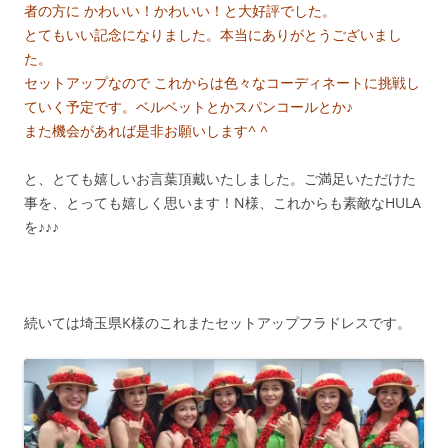
者の方に かわいい！かわいい！と大好評でした。
とてもいい記念になりました。本当にありがとうございまし
た。
セットアップなので これからは色々なコーディネートに挑戦し
ていく予定です。ベルベットとかスパンコールとか♪
また機会があれば是非お願いします^ ^
と、とても嬉しいお言葉頂戴いたしました。ご満足いただけた
事を、とっても嬉しく思います！N様、これからも素敵なHULA
を♪♪♪
続いては埼玉県K様のこれまたセットアップフラドレスです。