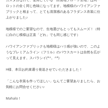
ロットの全く同じ色味になってます。地模様のハワイアンファ
ブリックと相まって、とても清潔感のあるフラダンス衣装に仕
上がりました♪
地模様でのご要望なので、生地選びもとってもスムーズ！（特
に白のじ模様は正直「どれ」でも同じ感じです）
ハワイアンファブリックも地模様はハリ感が強いので、このよ
うなプレミアムライン（フリル）のパウスカートは自然を広が
って見えます。スバラシイ(*^。^*)
H様、本日お約束通り発送させていただきました！
「こんな衣装を作ってほしい」なんてご要望ありましたら、お
気軽にお問合せください♪
Mahalo！