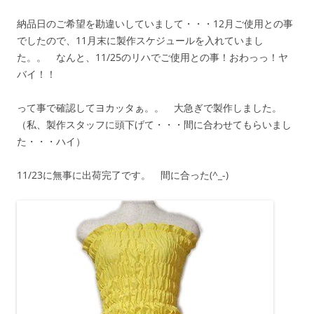
納品日のご希望を勘違いしていまして・・・12月ご使用との事
でしたので、11月末に製作スケジュールを入れていまし
た。。 なんと、11/25のリハでご使用との事！おわっっ！ヤ
バイ！！
って事で確認してヨカッタぁ。。 大急ぎで製作しました。
（私、製作スタッフに頭下げて・・・間に合わせてもらいまし
た・・・ハイ）
11/23に無事に出荷完了です。 間に合った(^_-)