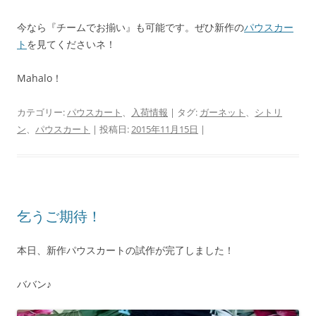
今なら『チームでお揃い』も可能です。ぜひ新作の
パウスカー
ト
を見てくださいネ！
Mahalo！
カテゴリー:
パウスカート
、
入荷情報
| タグ:
ガーネット
、
シトリ
ン
、
パウスカート
| 投稿日:
2015年11月15日
|
乞うご期待！
本日、新作パウスカートの試作が完了しました！
ババン♪