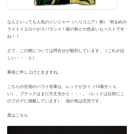
なんといっても人気のジンジャー（ヘリコニア）柄♪ 明るめの
ライトイエローがスバラシイ！裾の柄との色合いもベストです
ね！！
さて、この柄については問合せが殺到しています。（これがほ
しい・・・と）
事前に申し上げときますね。
こちらの生地のハワイ在庫は、レッドが少々（10着分くら
い）、ブラックはまだ大丈夫かと・・・。（レッドは以前にこ
のブログに掲載しています） 他の色は完売です。
黒はこちら