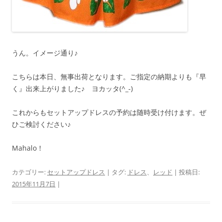
うん。イメージ通り♪
こちらは本日、無事出荷となります。ご指定の納期よりも『早
く』出来上がりました♪ ヨカッタ(^_-)
これからもセットアップドレスの予約は随時受け付けます。ぜ
ひご検討ください♪
Mahalo！
カテゴリー:
セットアップドレス
| タグ:
ドレス
、
レッド
| 投稿日:
2015年11月7日
|