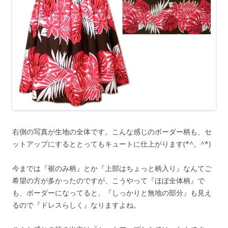
右側の写真が生地の全体です。こんな感じのボーダー柄も、セ
ットアップにするととってもキュートに仕上がります(*^。^*)
今までは『裾のみ柄』とか『上部はちょっと柄入り』なんてご
希望の方が多かったのですが、こうやって『ほぼ全体柄』で
も、ボーダーになってると、『しっかりと無地の部分』も見え
るので『ドレスらしく』なりますよね。