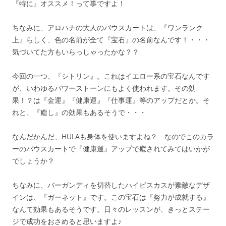
『特に』オススメ！って事ですよ！
ちなみに、アロハナの大人のパウスカートは、『ワンランク
上』らしく、色の名前が全て『宝石』の名前なんです！・・・
気づいてた方もいらっしゃったかな？？
今回の一つ、『シトリン』。これはイエロー系の宝石なんです
が、いわゆるパワーストーンにもよく使われます。その効
果！？は『金運』『健康運』『仕事運』等のアップだとか。そ
れと、『癒し』の効果もあるそうで・・・
なんだかんだ、HULAも身体を使いますよね？ なのでこのカラ
ーのパウスカートで『健康運』アップで癒されてみてはいかが
でしょうか？
ちなみに、バーガンディを切替したハイビスカスが素敵なデザ
インは、『ガーネット』です。この宝石は『努力が成就する』
なんて効果もあるそうです。日々のレッスンが、きっとステー
ジで成功をおさめると思いますよ♪