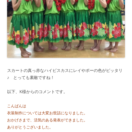
スカートの真っ赤なハイビスカスにレイやポーの色がピッタリ
♪ とっても素敵ですね！
以下、K様からのコメントです。
こんばんは
衣装制作については大変お世話になりました。
おかげさまで、活気のある発表ができました。
ありがとうございました。