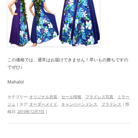
この価格では、通常はお届けできません！早いもの勝ちですの
でぜひ♪
Mahalo!
カテゴリー:
オリジナル衣装
、
セール情報
、
フラドレス写真
、
ミラー
ジュ
| タグ:
オーダーメイド
、
キャンペーンドレス
、
フラドレス
| 投
稿日:
2019年12月7日
|