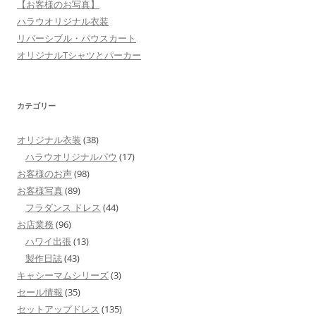
【お客様のお写真】
ハラウオリジナル衣装
リバーシブル・パウスカート
オリジナルTシャツとパーカー
カテゴリー
オリジナル衣装
(38)
ハラウオリジナルパウ
(17)
お客様のお声
(98)
お客様写真
(89)
フラダンス ドレス
(44)
お店業務
(96)
ハワイ出張
(13)
製作日誌
(43)
キャシーマムシリーズ
(3)
セール情報
(35)
セットアップドレス
(135)