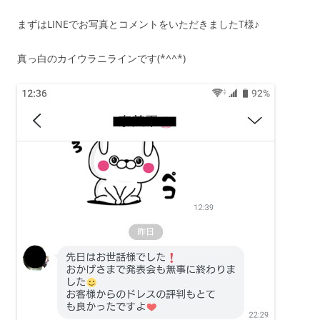
まずはLINEでお写真とコメントをいただきましたT様♪
真っ白のカイウラニラインです(*^^*)