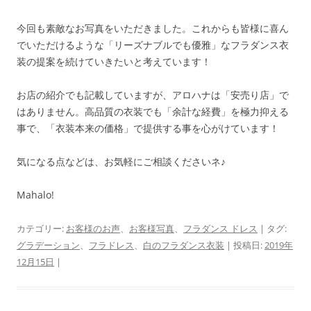
今回も素敵なお写真をいただきました。これからも皆様に喜ん
でいただけるような「リーズナブルでも優雅」なフラダンス衣
装の提案を続けていきたいと考えています！
お店の紹介でも記載していますが、アロハナは「安売り店」で
はありません。高品質の衣装でも「余計な経費」を極力抑える
事で、「衣装本来の価格」で提供する事を心がけています！
気になる点などは、お気軽にご相談くださいネ♪
Mahalo!
カテゴリー:
お客様のお声
、
お客様写真
、
フラダンス ドレス
| タグ:
グラデーション
、
フラドレス
、
白のフラダンス衣装
| 投稿日:
2019年
12月15日
|