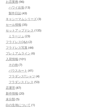
お店業務
(96)
ハワイ出張
(13)
製作日誌
(43)
キャシーマムシリーズ
(3)
セール情報
(35)
セットアップドレス
(135)
ミラージュ
(23)
フラドレスQ&A
(2)
フラドレス写真
(44)
プレミアムライン
(6)
入荷情報
(101)
その他
(7)
パウスカート
(41)
フラダンスTシャツ
(4)
フラダンスドレス
(53)
店運営
(87)
新作情報
(20)
未分類
(5)
白の生地について
(1)