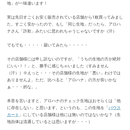
地」が一味違います！
実は先日すごくお安く販売されている店舗から1枚買ってみまし
た。すごく安かったので、もし「同じ生地」だったら、アロハ
ナさん「詐欺」みたいに思われちゃうじゃないですか（汗）
でもでも・・・・・届いてみたら・・・・・
その店舗様には申し訳ないのですが、「うちの生地の方が絶対
にいい！！」と、勝手に感じちゃいました（すみません
（汗））※えっと・・・その店舗様の生地が「悪い」わけでは
ありませんよ。ただ、比べると「アロハナ」の方が良いかな
ぁ・・・的な。。
本音を言いますと、アロハナのチェック生地はおそらくは「他
に存在しない」と思います。というのも、この生地を「
パウス
カート
」にしている店舗様は他には無いのではないかな？（生
地自体は流通しているとは思いますが・・・）