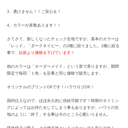
3、透けません！！ご安心を！
4、カラーが多数あります！！
さてさて、新しくなったチェック生地ですが、基本のカラーは
「レッド」「ダークネイビー」の2種に絞りました。2種に絞る
事で、
以前より価格を下げています！
他のカラーは「オーダーメイド」という形で承りますが、期間
限定で毎回「１色」を定番と同じ価格で販売します。
オリジナルのプリントOKです！ハラウロゴOK！
国内仕入なので、ほぼ永久的に供給可能です！時期やタイミン
グによってはお待たせしてしまう事もありますが、ハワイの生
地のように「終了」する事は今のところ心配いりません。
団体様でご購入→その後追加というパターンでも安心です！