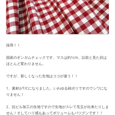
採用！！
国産のギンガムチェックです。マスは約1cm。以前と見た目は
ほとんど変わりません。
ですが、新しくなった生地はココが違う！！
1、素材がT/Cになりました。いわゆる綿ポリですのでシワにな
りません！
2、抗ピル加工の生地ですので生地がスレて毛玉が出来たりしま
せん！そしてハリ感もあってボリュームもバツグンです！！