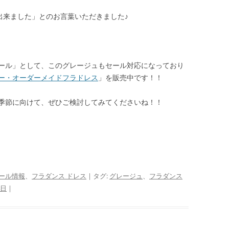
出来ました」とのお言葉いただきました♪
ール」として、このグレージュもセール対応になっており
ー・オーダーメイドフラドレス
」を販売中です！！
季節に向けて、ぜひご検討してみてくださいね！！
ール情報
、
フラダンス ドレス
| タグ:
グレージュ
、
フラダンス
4日
|