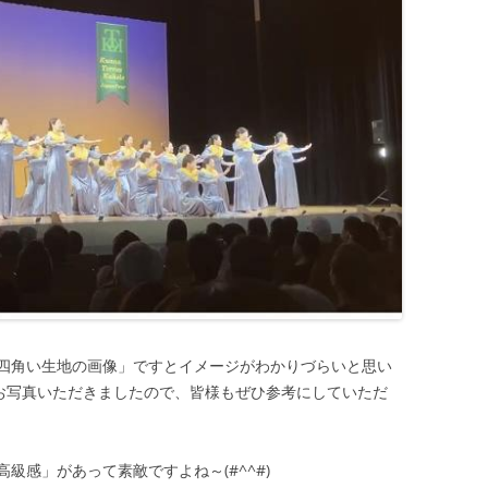
四角い生地の画像」ですとイメージがわかりづらいと思い
お写真いただきましたので、皆様もぜひ参考にしていただ
級感」があって素敵ですよね～(#^^#)