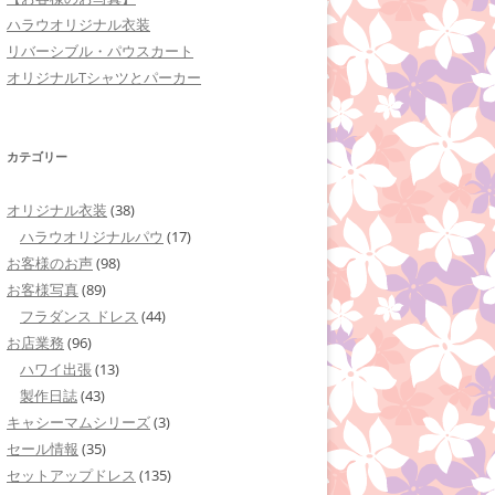
ハラウオリジナル衣装
リバーシブル・パウスカート
オリジナルTシャツとパーカー
カテゴリー
オリジナル衣装
(38)
ハラウオリジナルパウ
(17)
お客様のお声
(98)
お客様写真
(89)
フラダンス ドレス
(44)
お店業務
(96)
ハワイ出張
(13)
製作日誌
(43)
キャシーマムシリーズ
(3)
セール情報
(35)
セットアップドレス
(135)