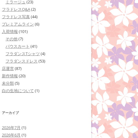
ミラージュ
(23)
フラドレスQ&A
(2)
フラドレス写真
(44)
プレミアムライン
(6)
入荷情報
(101)
その他
(7)
パウスカート
(41)
フラダンスTシャツ
(4)
フラダンスドレス
(53)
店運営
(87)
新作情報
(20)
未分類
(5)
白の生地について
(1)
アーカイブ
2026年7月
(1)
2026年6月
(1)