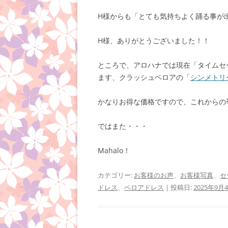
H様からも「とても気持ちよく踊る事が
H様、ありがとうございました！！
ところで、アロハナでは現在「タイムセ
ます、クラッシュベロアの「
シンメトリ
かなりお得な価格ですので、これからの
ではまた・・・
Mahalo！
カテゴリー:
お客様のお声
、
お客様写真
、
セ
ドレス
、
ベロアドレス
| 投稿日:
2025年9月