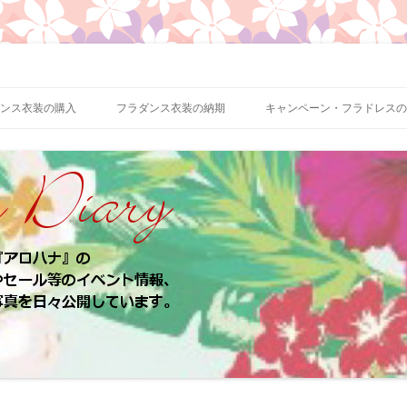
、お客様のパウスカート、フラドレスの着用写真などをご紹介
ロハナ 業務日誌
ンス衣装の購入
フラダンス衣装の納期
キャンペーン・フラドレスの