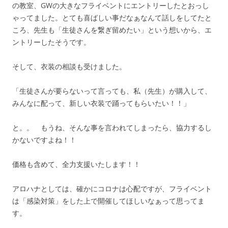
の教室、GWの大きなフライベントにエントリーしたとおっし
ゃってました。とても喜ばしい事だなぁなんて話しをしてたと
ころ、先生も「生徒さんを繋ぎ留めたい」という想いから、エ
ントリーしたそうです。
そして、衣装の相談も受けました。
「生徒さんが要らないって言っても、私（先生）が購入して、
みんなに配って、新しい衣装で踊ってもらいたい！！」
と。。 もうね、そんな事を言われてしまったら、協力するし
かないですよね！！
価格も含めて、全力支援いたします！！
アロハナとしては、確かにコロナは心配ですが、フライベント
は「感染対策」をした上で開催してほしいなぁって思ってま
す。