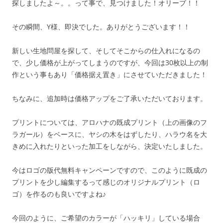
探しましたよ～。。って事で、見つけました！オリーブ！！
その瞬間、Y様、即決でした。ありがとうございます！！
新しい生地問屋を探して、そしてそこからの仕入れになるの
で、少し価格が上がってしまうのですが、今回は30枚以上の制
作という事もあり「価格据え置き」にさせていただきました！
ちなみに、追加時は価格アップをご了承いただいております。
プリントについては、アロハナの既成プリント（上の画像のフ
ラガール）をベースに、ヤシの木をはずしたり、ハラウ名を大
きめに入れたりといった加工をしながら、決定いたしました。
今はロゴの版代無料キャンペーンですので、このように既成の
プリントを少し編集するって感じのオリジナルプリント（ロ
ゴ）を作るのも良いですよね♪
今回のように、ご希望のカラーが「ハッキリ」している場合