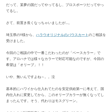
だって、某夢の国だってやってるし、プロスポーツだってやっ
てるし。
さて、前置き長くなっちゃいましたが…。
埼玉県のY様から、
ハラウオリジナルのパウスカート
のご相談を
受けました。
今回のご相談の中で一番こだわったのが「ベースカラー」で
す。アロハナでは様々なカラーで対応可能なのですが、今回の
希望は「オリーブ」！！
いや、無いんですよね～。。泣
基本的にハワイから仕入れてたのを安定供給第一に考えて、国
内仕入れに変更してから、このオリーブカラーが無くなってし
まったんです。そう、代わりはモスグリーン。