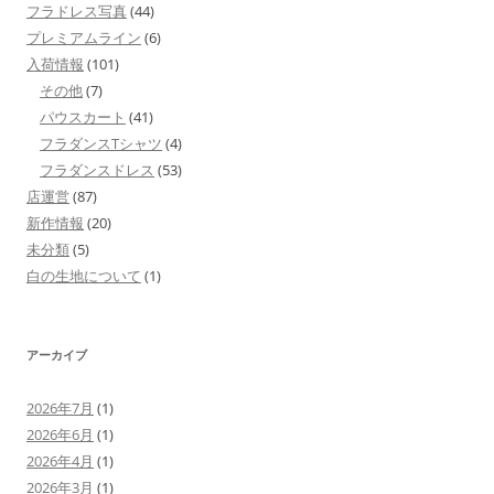
フラドレス写真
(44)
プレミアムライン
(6)
入荷情報
(101)
その他
(7)
パウスカート
(41)
フラダンスTシャツ
(4)
フラダンスドレス
(53)
店運営
(87)
新作情報
(20)
未分類
(5)
白の生地について
(1)
アーカイブ
2026年7月
(1)
2026年6月
(1)
2026年4月
(1)
2026年3月
(1)