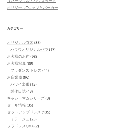
リバーシブル・パウスカート
オリジナルTシャツとパーカー
カテゴリー
オリジナル衣装
(38)
ハラウオリジナルパウ
(17)
お客様のお声
(98)
お客様写真
(89)
フラダンス ドレス
(44)
お店業務
(96)
ハワイ出張
(13)
製作日誌
(43)
キャシーマムシリーズ
(3)
セール情報
(35)
セットアップドレス
(135)
ミラージュ
(23)
フラドレスQ&A
(2)