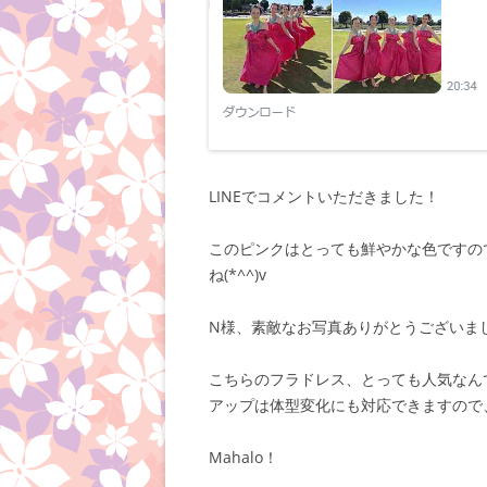
LINEでコメントいただきました！
このピンクはとっても鮮やかな色ですの
ね(*^^)v
N様、素敵なお写真ありがとうございまし
こちらのフラドレス、とっても人気なん
アップは体型変化にも対応できますので
Mahalo！