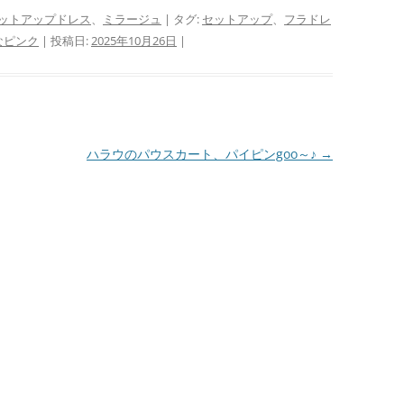
ットアップドレス
、
ミラージュ
| タグ:
セットアップ
、
フラドレ
なピンク
| 投稿日:
2025年10月26日
|
ハラウのパウスカート、パイピンgoo～♪
→