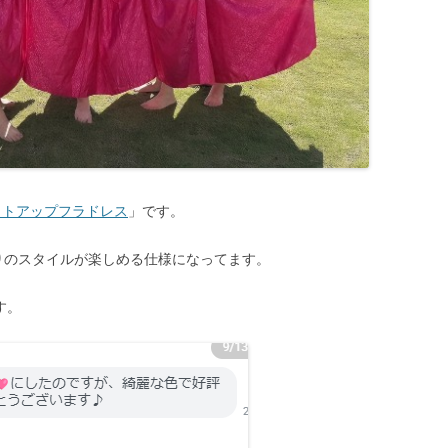
ットアップフラドレス
」です。
りのスタイルが楽しめる仕様になってます。
す。