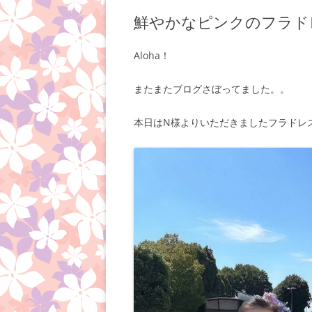
鮮やかなピンクのフラド
Aloha！
またまたブログさぼってました。。
本日はN様よりいただきましたフラドレ