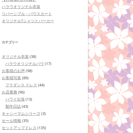
ハラウオリジナル衣装
リバーシブル・パウスカート
オリジナルTシャツとパーカー
カテゴリー
オリジナル衣装
(38)
ハラウオリジナルパウ
(17)
お客様のお声
(98)
お客様写真
(89)
フラダンス ドレス
(44)
お店業務
(96)
ハワイ出張
(13)
製作日誌
(43)
キャシーマムシリーズ
(3)
セール情報
(35)
セットアップドレス
(135)