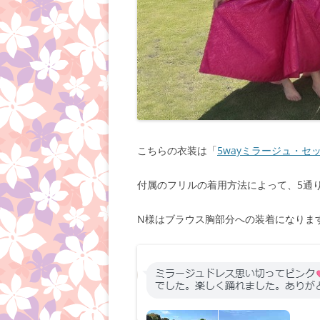
こちらの衣装は「
5wayミラージュ・セ
付属のフリルの着用方法によって、5通
N様はブラウス胸部分への装着になりま