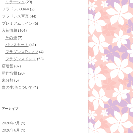
ミラージュ
(23)
フラドレスQ&A
(2)
フラドレス写真
(44)
プレミアムライン
(6)
入荷情報
(101)
その他
(7)
パウスカート
(41)
フラダンスTシャツ
(4)
フラダンスドレス
(53)
店運営
(87)
新作情報
(20)
未分類
(5)
白の生地について
(1)
アーカイブ
2026年7月
(1)
2026年6月
(1)