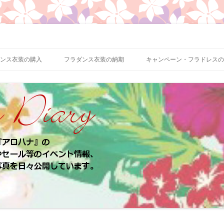
、お客様のパウスカート、フラドレスの着用写真などをご紹介
ロハナ 業務日誌
ンス衣装の購入
フラダンス衣装の納期
キャンペーン・フラドレスの