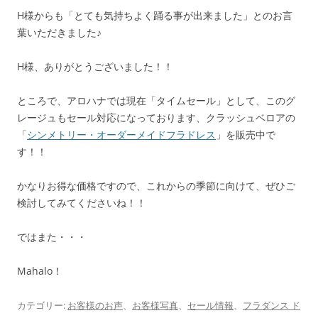
H様からも「とても気持ちよく踊る事が出来ました」とのお言
葉いただきました♪
H様、ありがとうございました！！
ところで、アロハナでは現在「タイムセール」として、このグ
レージュもセール対応になっております、クラッシュベロアの
「
シンメトリー・オーダーメイドフラドレス
」を販売中で
す！！
かなりお得な価格ですので、これからの季節に向けて、ぜひご
検討してみてくださいね！！
ではまた・・・
Mahalo！
カテゴリー:
お客様のお声
、
お客様写真
、
セール情報
、
フラダンス ド