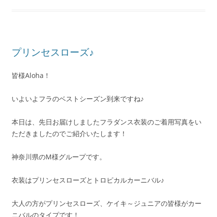
プリンセスローズ♪
皆様Aloha！
いよいよフラのベストシーズン到来ですね♪
本日は、先日お届けしましたフラダンス衣装のご着用写真をい
ただきましたのでご紹介いたします！
神奈川県のM様グループです。
衣装はプリンセスローズとトロピカルカーニバル♪
大人の方がプリンセスローズ、ケイキ～ジュニアの皆様がカー
ニバルのタイプです！