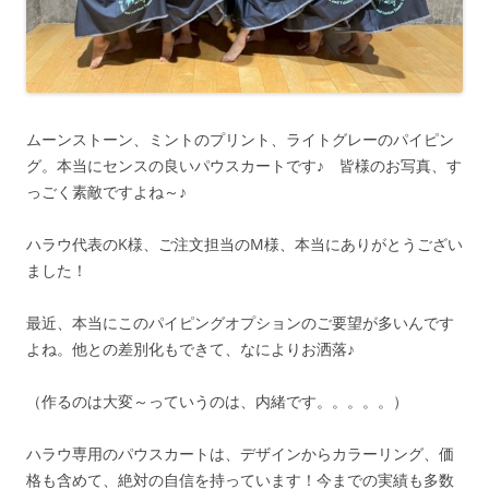
ムーンストーン、ミントのプリント、ライトグレーのパイピン
グ。本当にセンスの良いパウスカートです♪ 皆様のお写真、す
っごく素敵ですよね～♪
ハラウ代表のK様、ご注文担当のM様、本当にありがとうござい
ました！
最近、本当にこのパイピングオプションのご要望が多いんです
よね。他との差別化もできて、なによりお洒落♪
（作るのは大変～っていうのは、内緒です。。。。。）
ハラウ専用のパウスカートは、デザインからカラーリング、価
格も含めて、絶対の自信を持っています！今までの実績も多数