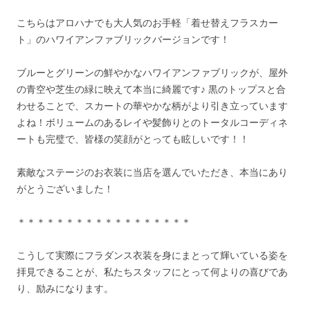
こちらはアロハナでも大人気のお手軽「着せ替えフラスカー
ト」のハワイアンファブリックバージョンです！
ブルーとグリーンの鮮やかなハワイアンファブリックが、屋外
の青空や芝生の緑に映えて本当に綺麗です♪ 黒のトップスと合
わせることで、スカートの華やかな柄がより引き立っています
よね！ボリュームのあるレイや髪飾りとのトータルコーディネ
ートも完璧で、皆様の笑顔がとっても眩しいです！！
素敵なステージのお衣装に当店を選んでいただき、本当にあり
がとうございました！
＊＊＊＊＊＊＊＊＊＊＊＊＊＊＊＊＊＊
こうして実際にフラダンス衣装を身にまとって輝いている姿を
拝見できることが、私たちスタッフにとって何よりの喜びであ
り、励みになります。