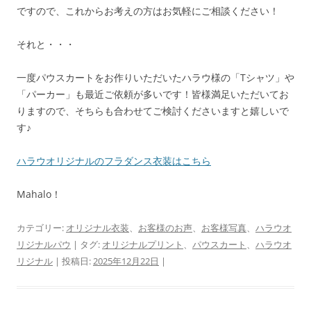
ですので、これからお考えの方はお気軽にご相談ください！
それと・・・
一度パウスカートをお作りいただいたハラウ様の「Tシャツ」や
「パーカー」も最近ご依頼が多いです！皆様満足いただいてお
りますので、そちらも合わせてご検討くださいますと嬉しいで
す♪
ハラウオリジナルのフラダンス衣装はこちら
Mahalo！
カテゴリー:
オリジナル衣装
、
お客様のお声
、
お客様写真
、
ハラウオ
リジナルパウ
| タグ:
オリジナルプリント
、
パウスカート
、
ハラウオ
リジナル
| 投稿日:
2025年12月22日
|