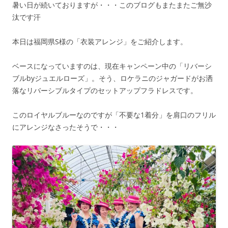
暑い日が続いておりますが・・・このブログもまたまたご無沙
汰です汗
本日は福岡県S様の「衣装アレンジ」をご紹介します。
ベースになっていますのは、現在キャンペーン中の「リバーシ
ブルbyジュエルローズ」。そう、ロケラニのジャガードがお洒
落なリバーシブルタイプのセットアップフラドレスです。
このロイヤルブルーなのですが「不要な1着分」を肩口のフリル
にアレンジなさったそうで・・・