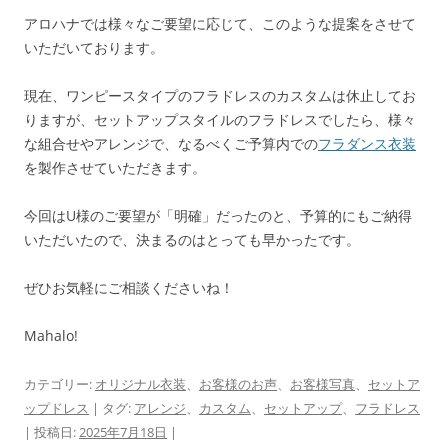
アロハナでは様々なご要望に応じて、このような提案をさせて
いただいております。
現在、ワンピースタイプのフラドレスのカスタムは休止してお
りますが、セットアップスタイルのフラドレスでしたら、様々
な組合せやアレンジで、なるべくご予算内での
フラダンス衣装
を製作させていただきます。
今回はU様のご要望が「明確」だったのと、予算的にもご納得
いただいたので、決まるのはとっても早かったです。
ぜひお気軽にご相談くださいね！
Mahalo!
カテゴリー:
オリジナル衣装
、
お客様のお声
、
お客様写真
、
セットア
ップドレス
| タグ:
アレンジ
、
カスタム
、
セットアップ
、
フラドレス
| 投稿日:
2025年7月18日
|