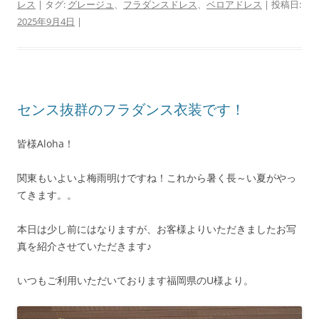
レス
| タグ:
グレージュ
、
フラダンスドレス
、
ベロアドレス
| 投稿日:
2025年9月4日
|
センス抜群のフラダンス衣装です！
皆様Aloha！
関東もいよいよ梅雨明けですね！これから暑く長～い夏がやっ
てきます。。
本日は少し前にはなりますが、お客様よりいただきましたお写
真を紹介させていただきます♪
いつもご利用いただいております福岡県のU様より。