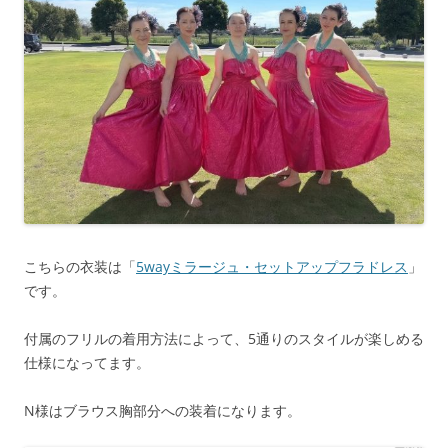
こちらの衣装は「
5wayミラージュ・セットアップフラドレス
」
です。
付属のフリルの着用方法によって、5通りのスタイルが楽しめる
仕様になってます。
N様はブラウス胸部分への装着になります。