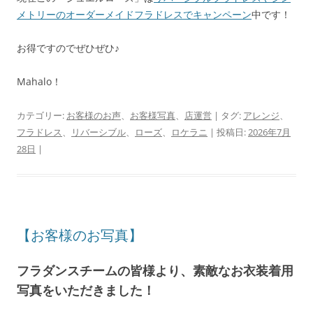
メトリーのオーダーメイドフラドレスでキャンペーン
中です！
お得ですのでぜひぜひ♪
Mahalo！
カテゴリー:
お客様のお声
、
お客様写真
、
店運営
| タグ:
アレンジ
、
フラドレス
、
リバーシブル
、
ローズ
、
ロケラニ
| 投稿日:
2026年7月
28日
|
【お客様のお写真】
フラダンスチームの皆様より、素敵なお衣装着用
写真をいただきました！