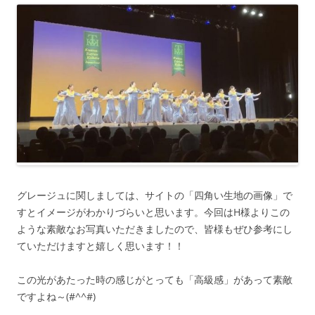
グレージュに関しましては、サイトの「四角い生地の画像」で
すとイメージがわかりづらいと思います。今回はH様よりこの
ような素敵なお写真いただきましたので、皆様もぜひ参考にし
ていただけますと嬉しく思います！！
この光があたった時の感じがとっても「高級感」があって素敵
ですよね～(#^^#)